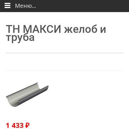
Меню...
ТН МАКСИ желоб и
труба
1 433
₽