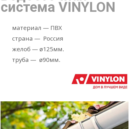
система VINYLON
материал — ПВХ
страна — Россия
желоб — ø125мм.
труба — ø90мм.