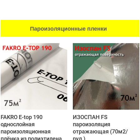
Пароизоляционные пленки
FAKRO E-top 190
ИЗОСПАН FS
однослойная
пароизоляция
пароизоляционная
отражающая (70м2/
плёнка из полиэтилена
рул.)