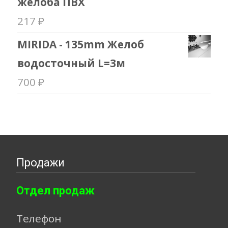
желоба ПВХ
217
₽
MIRIDA - 135mm Желоб
водосточный L=3м
700
₽
Продажи
Отдел продаж
Телефон