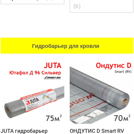
(6)
Гидробарьер для кровли
JUTA гидробарьер
ОНДУТИС D Smart RV