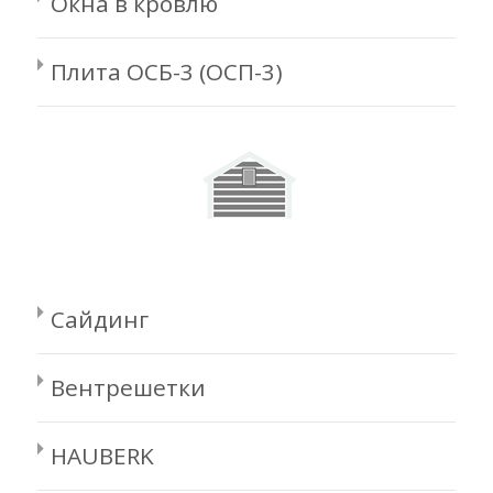
Окна в кровлю
Плита ОСБ-3 (ОСП-3)
Сайдинг
Вентрешетки
HAUBERK