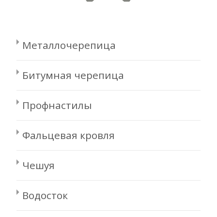
Металлочерепица
Битумная черепица
Профнастилы
Фальцевая кровля
Чешуя
Водосток