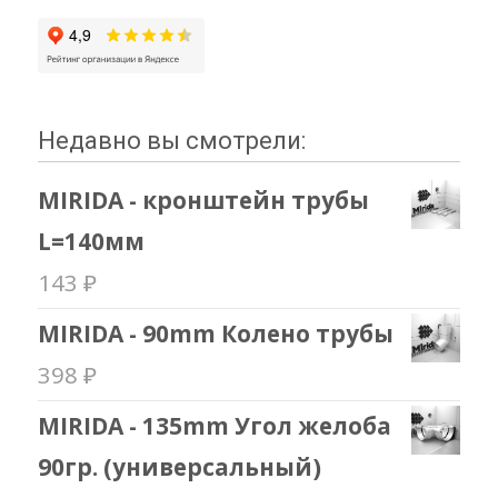
Недавно вы смотрели:
MIRIDA - кронштейн трубы
L=140мм
143
₽
MIRIDA - 90mm Колено трубы
398
₽
MIRIDA - 135mm Угол желоба
90гр. (универсальный)