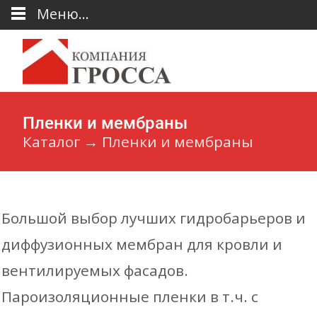
Меню...
Пленки и мембраны
Каталог
→
Пленки и мембраны
Большой выбор лучших гидробарьеров и
диффузионных мембран для кровли и
вентилируемых фасадов.
Пароизоляционные пленки в т.ч. с