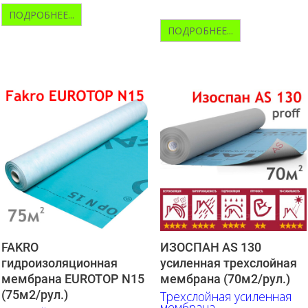
ПОДРОБНЕЕ...
ПОДРОБНЕЕ...
FAKRO
ИЗОСПАН AS 130
гидроизоляционная
усиленная трехслойная
мембрана EUROTOP N15
мембрана (70м2/рул.)
(75м2/рул.)
Трехслойная усиленная
мембрана.