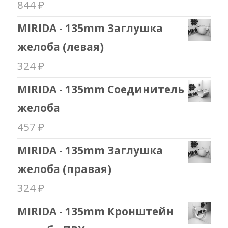
844
₽
MIRIDA - 135mm Заглушка
желоба (левая)
324
₽
MIRIDA - 135mm Соединитель
желоба
457
₽
MIRIDA - 135mm Заглушка
желоба (правая)
324
₽
MIRIDA - 135mm Кронштейн