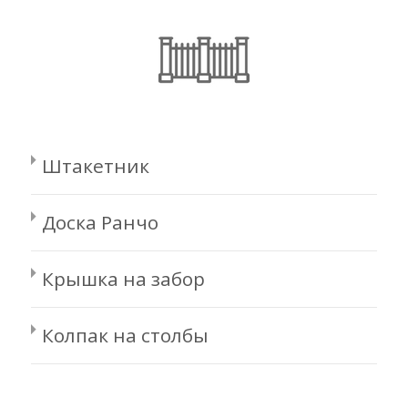
Штакетник
Доска Ранчо
Крышка на забор
Колпак на столбы