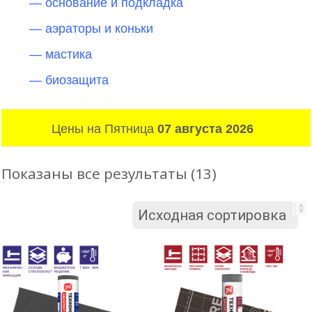
— основание и подкладка
— аэраторы и коньки
— мастика
— биозащита
Цены на Пятница
07 августа 2026
Показаны все результаты (13)