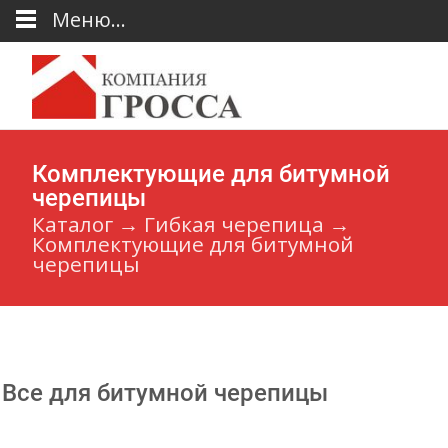
Меню...
Комплектующие для битумной
черепицы
Каталог
→
Гибкая черепица
→
Комплектующие для битумной
черепицы
Все для битумной черепицы