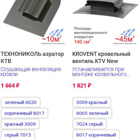
ТЕХНОНИКОЛЬ аэратор
KROVENT кровельный
КТВ
вентиль KTV New
Осушающая вентиляция
Устанавливается при
кровли
монтаже кровельного
материала
1 664
₽
1 821
₽
зеленый 6020
3009 красный
коричневый 8017
6005 зеленый
красный 3009
7024 серый
серый 7015
8017 коричневый