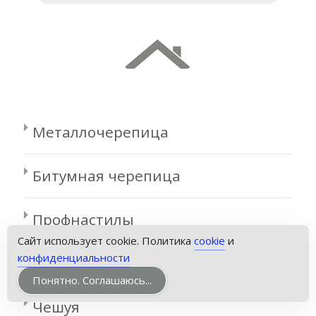
Металлочерепица
Битумная черепица
Профнастилы
Сайт использует cookie. Политика
cookie
и
конфиденциальности
Фальцевая кровля
Понятно. Соглашаюсь...
Чешуя