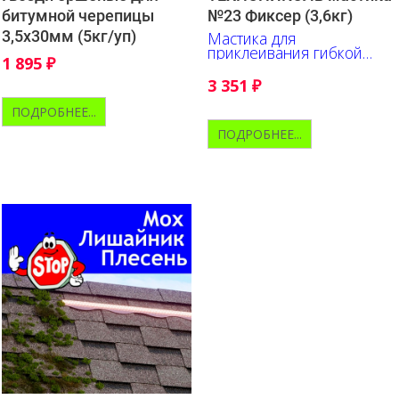
битумной черепицы
№23 Фиксер (3,6кг)
3,5х30мм (5кг/уп)
Мастика для
приклеивания гибкой
1 895
₽
черепицы
3 351
₽
ПОДРОБНЕЕ...
ПОДРОБНЕЕ...