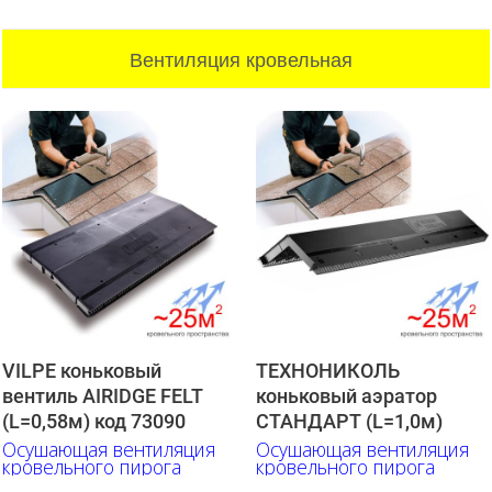
Вентиляция кровельная
VILPE коньковый
ТЕХНОНИКОЛЬ
вентиль AIRIDGE FELT
коньковый аэратор
(L=0,58м) код 73090
СТАНДАРТ (L=1,0м)
Осушающая вентиляция
Осушающая вентиляция
кровельного пирога
кровельного пирога