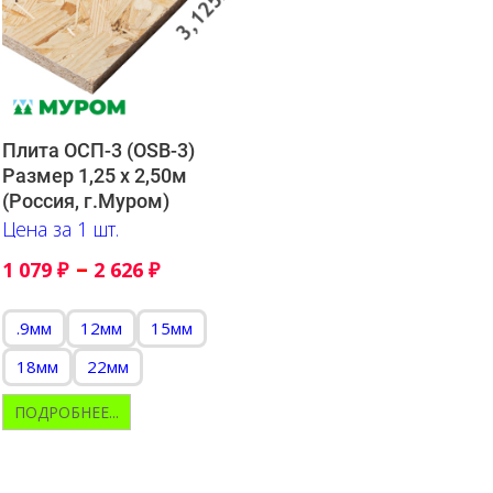
Плита ОСП-3 (OSB-3)
Размер 1,25 х 2,50м
(Россия, г.Муром)
Цена за 1 шт.
–
1 079
₽
2 626
₽
.9мм
12мм
15мм
18мм
22мм
ПОДРОБНЕЕ...