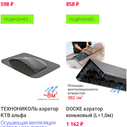
598
₽
858
₽
ПОДРОБНЕЕ...
ПОДРОБНЕЕ...
ТЕХНОНИКОЛЬ аэратор
DOCKE аэратор
КТВ альфа
коньковый (L=1,0м)
Осушающая вентиляция
1 162
₽
кровельного пирога