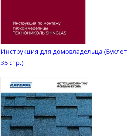
Инструкция для домовладельца (Буклет
35 стр.)