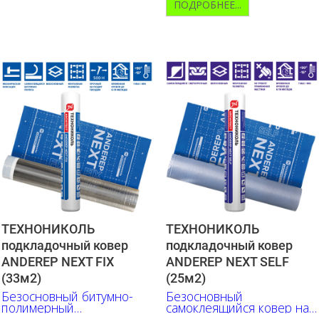
ПОДРОБНЕЕ...
ТЕХНОНИКОЛЬ
ТЕХНОНИКОЛЬ
подкладочный ковер
подкладочный ковер
ANDEREP NEXT FIX
ANDEREP NEXT SELF
(33м2)
(25м2)
Безосновный битумно-
Безосновный
полимерный
самоклеящийся ковер на
подкладочный ковер
основе битумно-