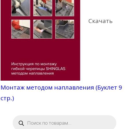
Скачать
Монтаж методом наплавления (Буклет 9
стр.)
Поиск
товаров