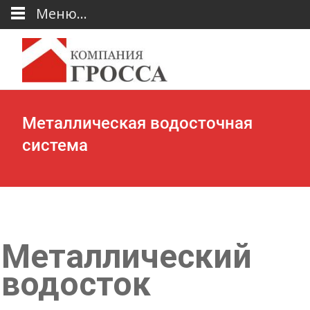
Меню...
Металлическая водосточная
система
Металлический
водосток