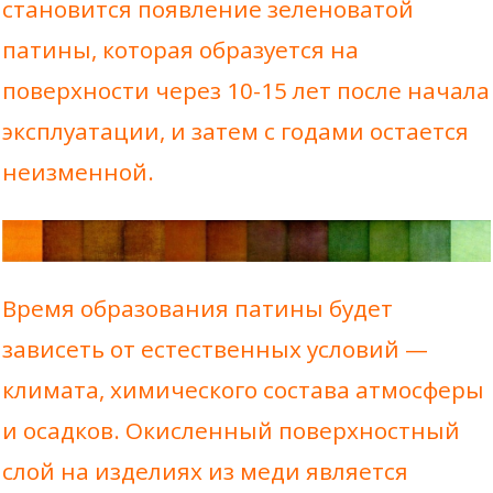
становится появление зеленоватой
патины, которая образуется на
поверхности через 10-15 лет после начала
эксплуатации, и затем с годами остается
неизменной.
Время образования патины будет
зависеть от естественных условий —
климата, химического состава атмосферы
и осадков. Окисленный поверхностный
слой на изделиях из меди является