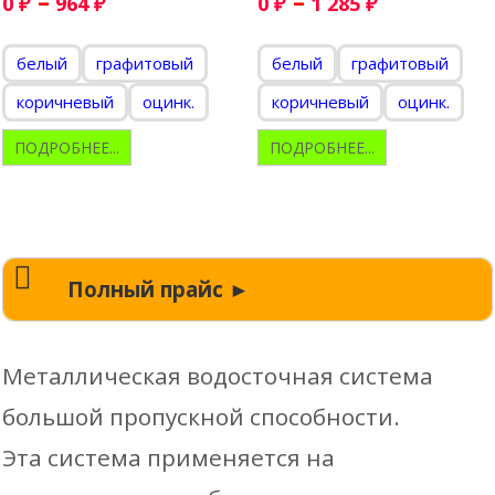
–
–
0
₽
964
₽
0
₽
1 285
₽
белый
графитовый
белый
графитовый
коричневый
оцинк.
коричневый
оцинк.
ПОДРОБНЕЕ...
ПОДРОБНЕЕ...
Полный прайс ►
Металлическая водосточная система
большой пропускной способности.
Эта система применяется на