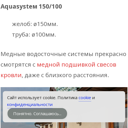
Aquasysteм 150/100
желоб: ø150мм.
труба: ø100мм.
Медные водосточные системы прекрасно
смотрятся с
медной подшивкой свесов
кровли
, даже с близкого расстояния.
Звонок
Сайт использует cookie. Политика
cookie
и
конфиденциальности
Понятно. Соглашаюсь...