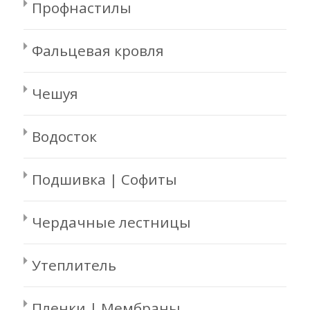
Профнастилы
Фальцевая кровля
Чешуя
Водосток
Подшивка | Софиты
Чердачные лестницы
Утеплитель
Пленки | Мембраны