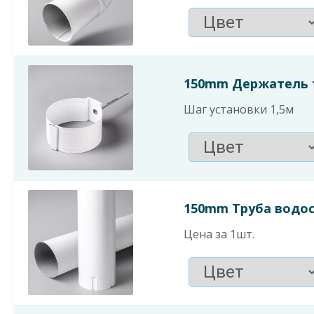
150mm Держатель т
Шаг установки 1,5м
150mm Труба водос
Цена за 1шт.