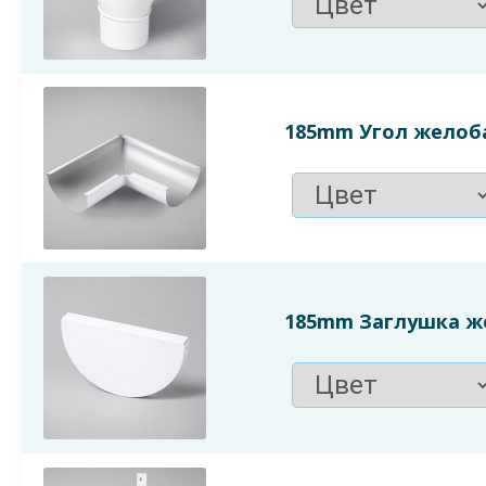
185mm Угол желоба
185mm Заглушка же