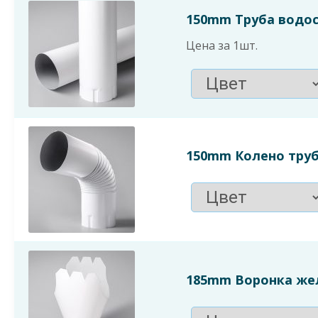
150mm Труба водос
Цена за 1шт.
150mm Колено тру
185mm Воронка же