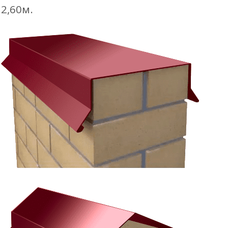
2,60м.