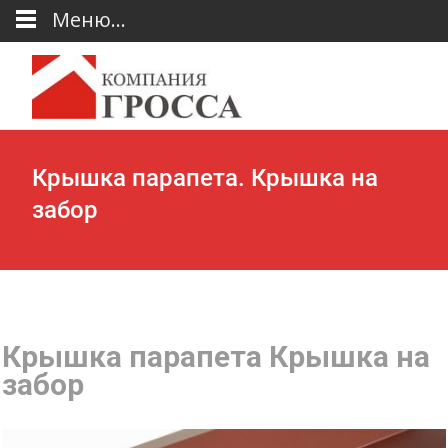
Меню...
Крышка парапета. Крышка на
забор
Крышка парапета Крышка на
забор