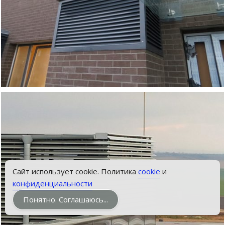
Звонок
Сайт использует cookie. Политика
cookie
и
конфиденциальности
Понятно. Соглашаюсь...