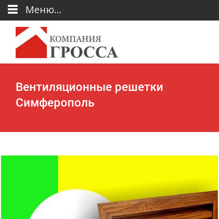
Меню...
Вентиляционные решетки
Симферополь