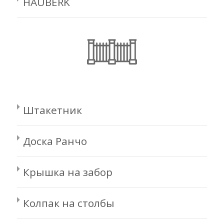
HAUBERK
Штакетник
Доска Ранчо
Крышка на забор
Колпак на столбы