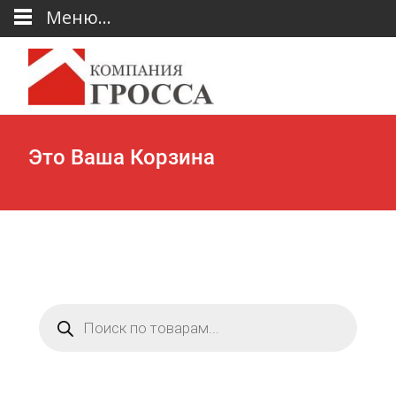
Меню...
Это Ваша Корзина
Поиск
товаров