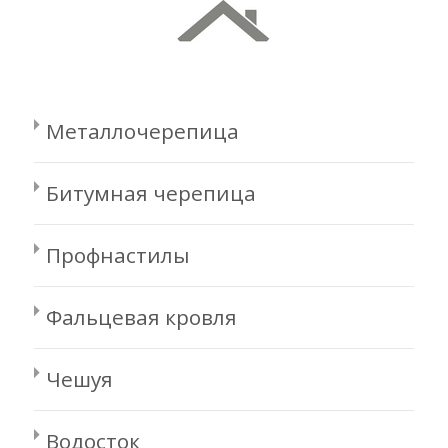
Металлочерепица
Битумная черепица
Профнастилы
Фальцевая кровля
Чешуя
Водосток