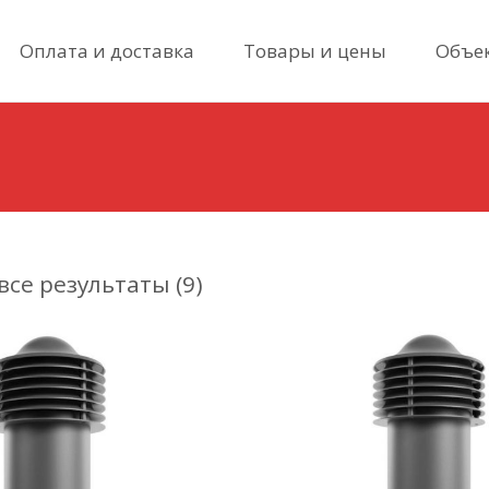
Skip
Оплата и доставка
Товары и цены
Объе
to
content
се результаты (9)