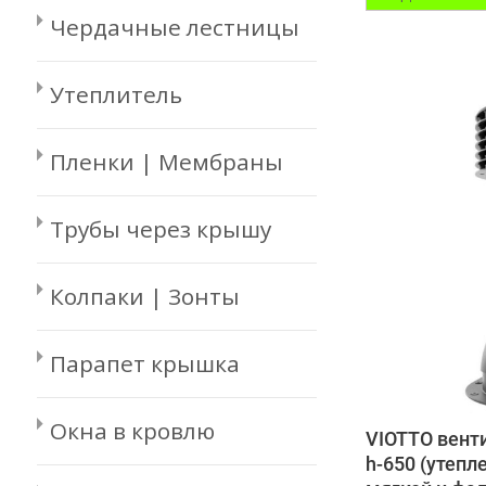
Чердачные лестницы
Утеплитель
Пленки | Мембраны
Трубы через крышу
Колпаки | Зонты
Парапет крышка
Окна в кровлю
VIOTTO вент
h-650 (утепл