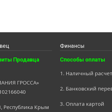
вец
Финансы
зиты Продавца
Способы оплаты
1. Наличный расче
АНИЯ ГРОССА»
2. Банковский пере
102166040
3. Оплата картой
3, Республика Крым