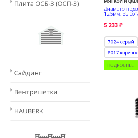
мягкой и фа
Плита ОСБ-3 (ОСП-3)
Диаметр подв
125мм. Высот
5 233
₽
7024 серый
8017 коричн
ПОДРОБНЕЕ...
Сайдинг
Вентрешетки
HAUBERK