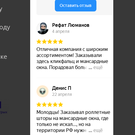
у
коду
лке