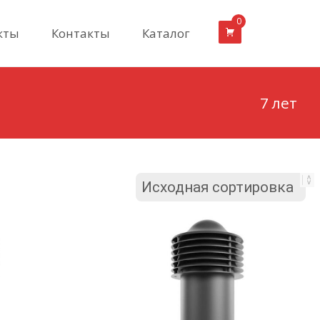
0
кты
Контакты
Каталог
7 лет