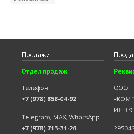
Продажи
Прода
Отдел продаж
Рекви
Телефон
ООО
+7 (978) 858-04-92
«КОМП
ИНН 9
Telegram, МАХ, WhatsApp
+7 (978) 713-31-26
29504