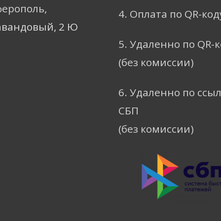
ферополь,
4. Оплата по QR-код
авандовый, 2 Ю
5. Удаленно по QR-
(без комиссии)
6. Удаленно по ссы
СБП
(без комиссии)