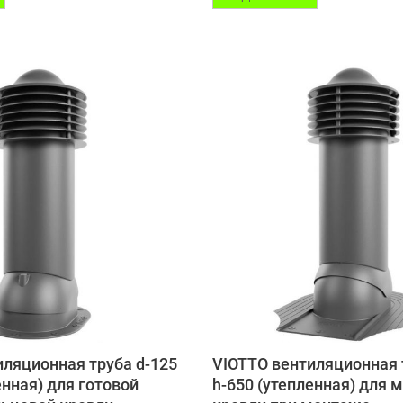
иляционная труба d-125
VIOTTO вентиляционная 
енная) для готовой
h-650 (утепленная) для 