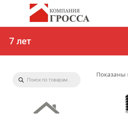
7 лет
Показаны в
Поиск
товаров