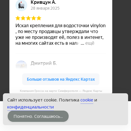
Компания Гросса на карте Симферополя — Яндекс Карты
Сайт использует cookie. Политика
cookie
и
конфиденциальности
Copyright © Кровли Симферополя
Понятно. Соглашаюсь...
Powered by WordPress
, Theme
i-craft
by TemplatesNext.