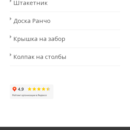
Штакетник
Доска Ранчо
Крышка на забор
Колпак на столбы