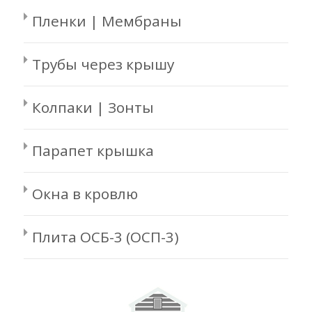
Пленки | Мембраны
Трубы через крышу
Колпаки | Зонты
Парапет крышка
Окна в кровлю
Плита ОСБ-3 (ОСП-3)