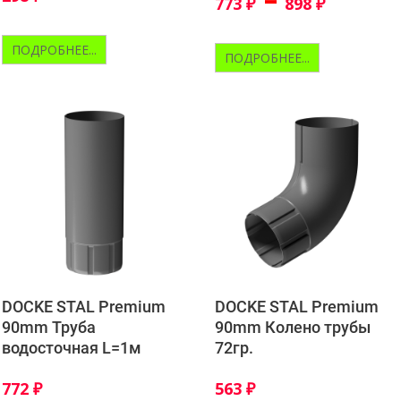
773
₽
898
₽
ПОДРОБНЕЕ...
ПОДРОБНЕЕ...
DOCKE STAL Premium
DOCKE STAL Premium
90mm Труба
90mm Колено трубы
водосточная L=1м
72гр.
772
₽
563
₽