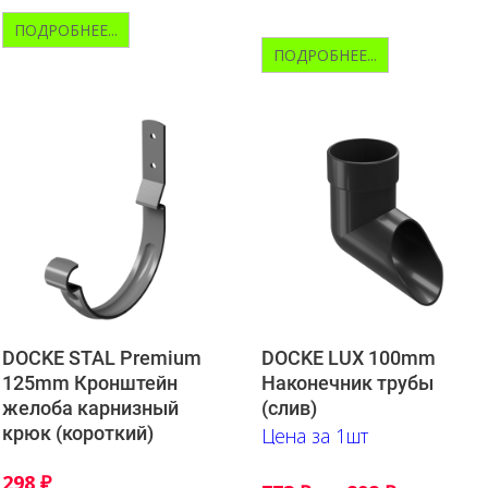
ПОДРОБНЕЕ...
ПОДРОБНЕЕ...
DOCKE STAL Premium
DOCKE LUX 100mm
125mm Кронштейн
Наконечник трубы
желоба карнизный
(слив)
крюк (короткий)
Цена за 1шт
–
298
₽