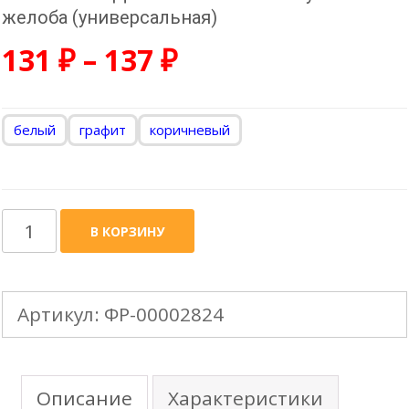
желоба (универсальная)
131
₽
–
137
₽
белый
графит
коричневый
Количество
В КОРЗИНУ
товара
GRAND
Артикул:
ФР-00002824
LINE
Дизайн
-
Описание
Характеристики