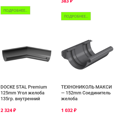
383
₽
ПОДРОБНЕЕ...
ПОДРОБНЕЕ...
DOCKE STAL Premium
ТЕХНОНИКОЛЬ МАКСИ
125mm Угол желоба
— 152mm Соединитель
135гр. внутренний
желоба
2 324
₽
1 032
₽