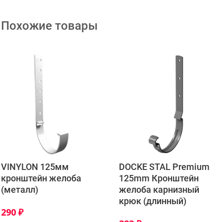
Похожие товары
VINYLON 125мм
DOCKE STAL Premium
кронштейн желоба
125mm Кронштейн
(металл)
желоба карнизный
крюк (длинный)
290
₽