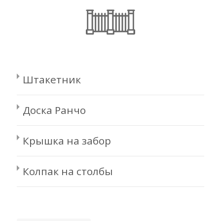
Штакетник
Доска Ранчо
Крышка на забор
Колпак на столбы