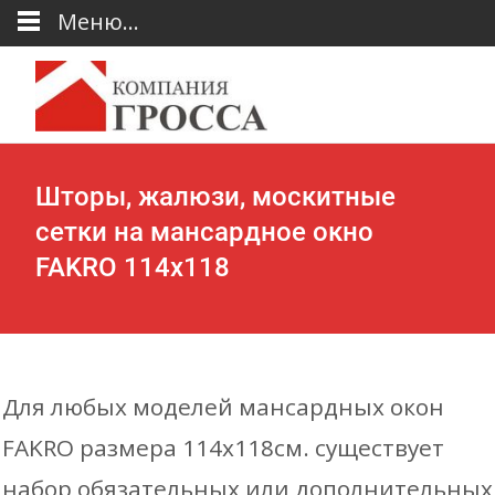
Меню...
Шторы, жалюзи, москитные
сетки на мансардное окно
FAKRO 114х118
Для любых моделей мансардных окон
FAKRO размера 114х118см. существует
набор обязательных или дополнительных