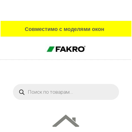
Совместимо с моделями окон
Поиск
товаров