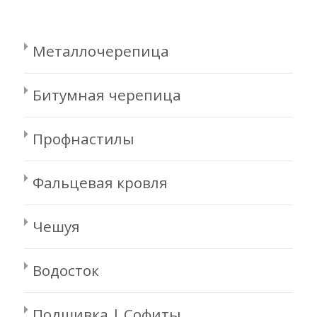
Металлочерепица
Битумная черепица
Профнастилы
Фальцевая кровля
Чешуя
Водосток
Подшивка | Софиты