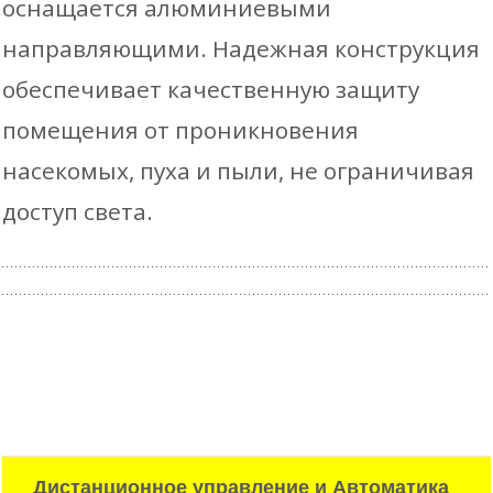
оснащается алюминиевыми
направляющими. Надежная конструкция
обеспечивает качественную защиту
помещения от проникновения
насекомых, пуха и пыли, не ограничивая
доступ света.
Дистанционное управление и Автоматика