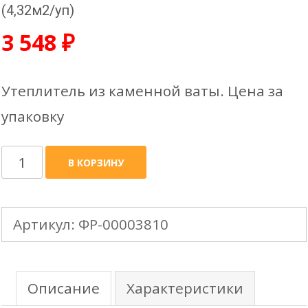
(4,32м2/уп)
3 548
₽
Утеплитель из каменной ваты. Цена за
упаковку
Количество
В КОРЗИНУ
товара
ТЕХНОФАС
Артикул:
ФР-00003810
оптима
50мм
600х1200мм
Описание
Характеристики