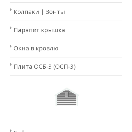
Колпаки | Зонты
Парапет крышка
Окна в кровлю
Плита ОСБ-3 (ОСП-3)