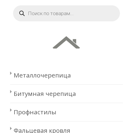
Поиск
товаров
Металлочерепица
Битумная черепица
Профнастилы
Фальцевая кровля