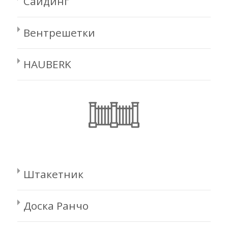
Сайдинг
Вентрешетки
HAUBERK
Штакетник
Доска Ранчо