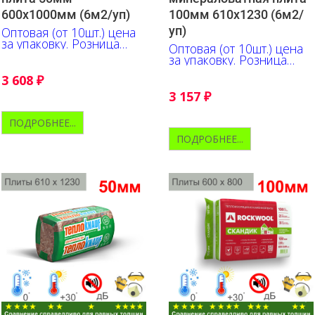
600х1000мм (6м2/уп)
100мм 610х1230 (6м2/
уп)
Оптовая (от 10шт.) цена
за упаковку. Розница
Оптовая (от 10шт.) цена
+10% к указанной цене
за упаковку. Розница
+10% к указанной цене
3 608
₽
3 157
₽
ПОДРОБНЕЕ...
ПОДРОБНЕЕ...