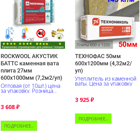
ROCKWOOL АКУСТИК
ТЕХНОФАС 50мм
БАТТС каменная вата
600х1200мм (4,32м2/
плита 27мм
уп)
600х1000мм (7,2м2/уп)
Утеплитель из каменной
ваты. Цена за упаковку
Оптовая (от 10шт.) цена
за упаковку. Розница
+10% к указанной цене
3 925
₽
3 608
₽
ПОДРОБНЕЕ...
ПОДРОБНЕЕ...