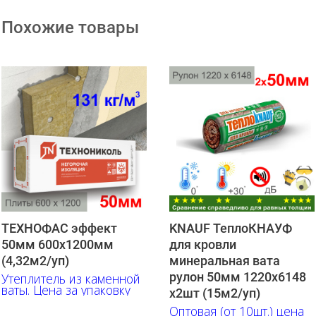
Похожие товары
ТЕХНОФАС эффект
KNAUF ТеплоКНАУФ
50мм 600х1200мм
для кровли
(4,32м2/уп)
минеральная вата
рулон 50мм 1220х6148
Утеплитель из каменной
ваты. Цена за упаковку
х2шт (15м2/уп)
Оптовая (от 10шт.) цена