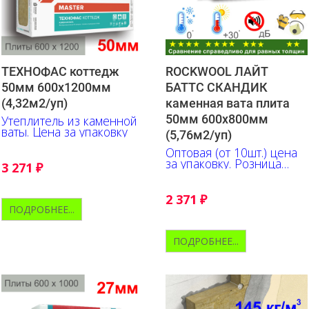
ТЕХНОФАС коттедж
ROCKWOOL ЛАЙТ
50мм 600х1200мм
БАТТС СКАНДИК
(4,32м2/уп)
каменная вата плита
50мм 600х800мм
Утеплитель из каменной
ваты. Цена за упаковку
(5,76м2/уп)
Оптовая (от 10шт.) цена
за упаковку. Розница
3 271
₽
+10% к указанной цене
2 371
₽
ПОДРОБНЕЕ...
ПОДРОБНЕЕ...