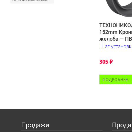
ТЕХНОНИКО
152mm Крон
желоба — П
Шаг установк
305
₽
ПОДРОБНЕЕ...
Продажи
Прода