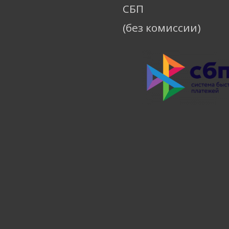
СБП
(без комиссии)