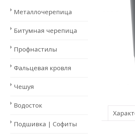
Металлочерепица
Битумная черепица
Профнастилы
Фальцевая кровля
Чешуя
Водосток
Характ
Подшивка | Софиты