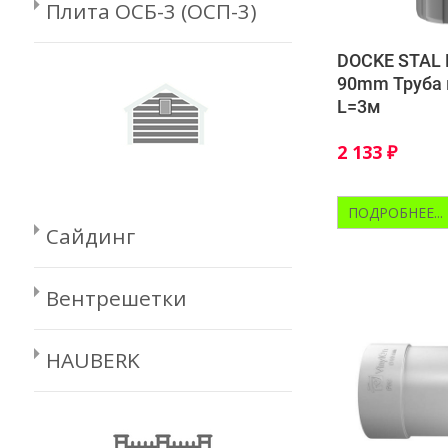
Плита ОСБ-3 (ОСП-3)
DOCKE STAL
90mm Труба 
L=3м
2 133
₽
ПОДРОБНЕЕ...
Сайдинг
Вентрешетки
HAUBERK