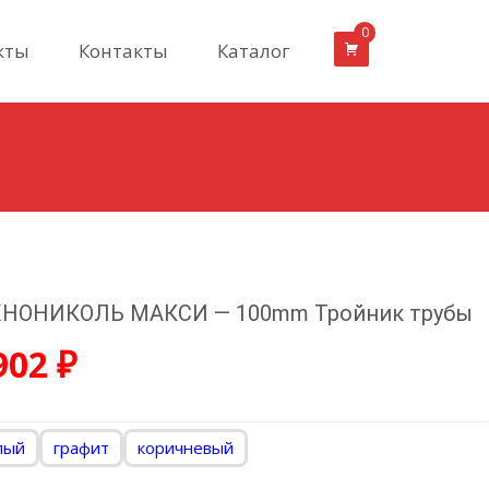
0
кты
Контакты
Каталог
НОНИКОЛЬ МАКСИ — 100mm Тройник трубы
902
₽
лый
графит
коричневый