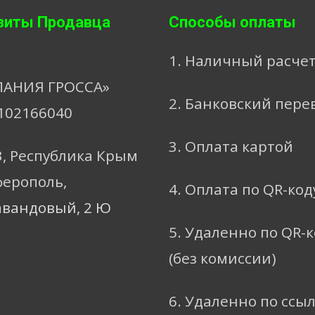
зиты Продавца
Способы оплаты
1. Наличный расче
АНИЯ ГРОССА»
2. Банковский пере
102166040
3. Оплата картой
3, Республика Крым
ферополь,
4. Оплата по QR-код
авандовый, 2 Ю
5. Удаленно по QR-
(без комиссии)
6. Удаленно по ссы