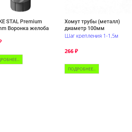
KE STAL Premium
Хомут трубы (металл)
mm Воронка желоба
диаметр 100мм
Шаг крепления 1-1,5м
₽
266
₽
РОБНЕЕ...
ПОДРОБНЕЕ...