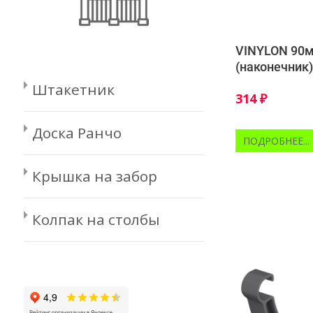
VINYLON 90м
(наконечник)
Штакетник
314
₽
Доска Ранчо
ПОДРОБНЕЕ...
Крышка на забор
Колпак на столбы