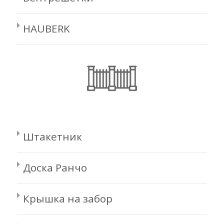
HAUBERK
Штакетник
Доска Ранчо
Крышка на забор