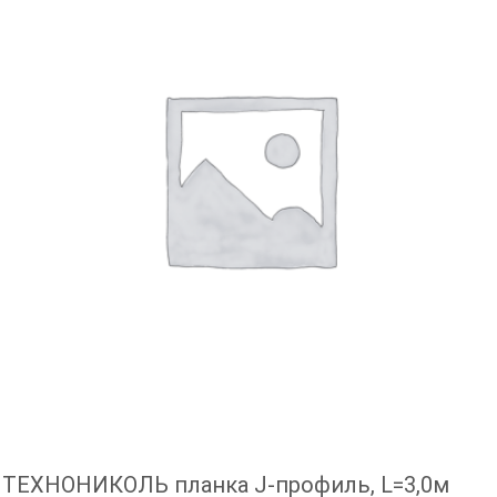
ТЕХНОНИКОЛЬ планка J-профиль, L=3,0м