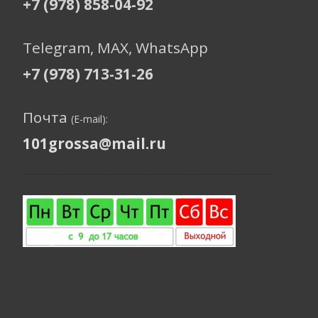
+7 (978) 858-04-92
Telegram, МАХ, WhatsApp
+7 (978) 713-31-26
Почта
(E-mail):
101grossa@mail.ru