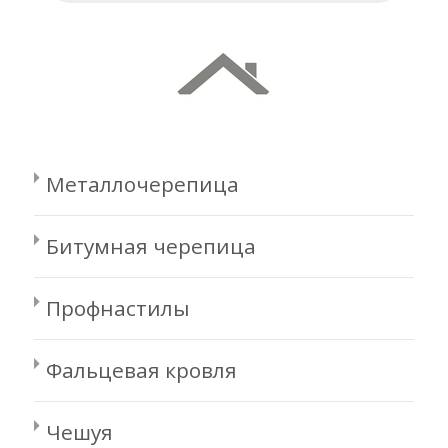
Металлочерепица
Битумная черепица
Профнастилы
Фальцевая кровля
Чешуя