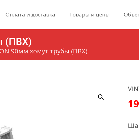
Skip
Оплата и доставка
Товары и цены
Объе
to
content
 (ПВХ)
ON 90мм хомут трубы (ПВХ)
VIN
1
Шаг