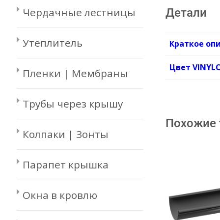
Чердачные лестницы
Детали
Утеплитель
Краткое оп
Цвет VINYL
Пленки | Мембраны
Трубы через крышу
Похожие
Колпаки | Зонты
Парапет крышка
Окна в кровлю