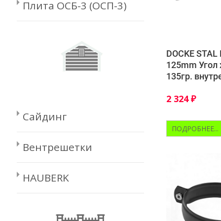
Плита ОСБ-3 (ОСП-3)
DOCKE STAL
125mm Угол
135гр. внутр
2 324
₽
Сайдинг
ПОДРОБНЕЕ...
Вентрешетки
HAUBERK