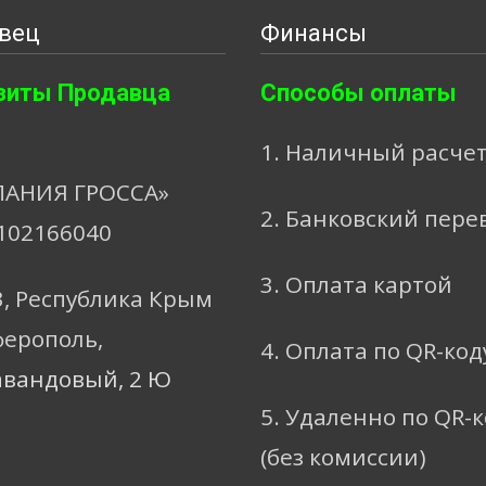
вец
Финансы
зиты Продавца
Способы оплаты
1. Наличный расче
АНИЯ ГРОССА»
2. Банковский пере
102166040
3. Оплата картой
3, Республика Крым
ферополь,
4. Оплата по QR-код
авандовый, 2 Ю
5. Удаленно по QR-
(без комиссии)