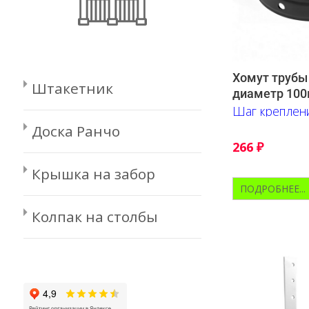
Хомут трубы
Штакетник
диаметр 10
Шаг креплени
Доска Ранчо
266
₽
Крышка на забор
ПОДРОБНЕЕ...
Колпак на столбы