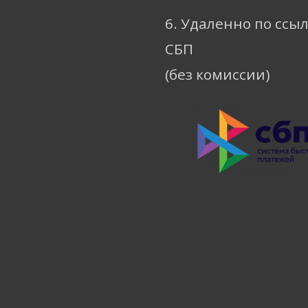
6. Удаленно по ссы
СБП
(без комиссии)