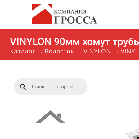
VINYLON 90мм хомут трубы
Каталог
→
Водосток
→
VINYLON
→
VINYL
Поиск
товаров