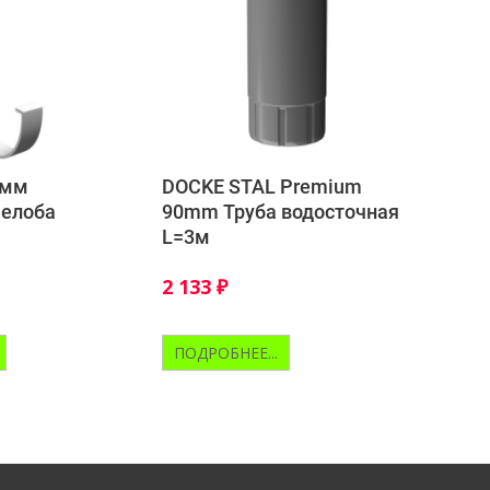
5мм
DOCKE STAL Premium
желоба
90mm Труба водосточная
L=3м
2 133
₽
ПОДРОБНЕЕ...