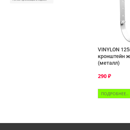
VINYLON 12
кронштейн 
(металл)
290
₽
ПОДРОБНЕЕ...