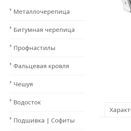
Металлочерепица
Битумная черепица
Профнастилы
Фальцевая кровля
Чешуя
Водосток
Характ
Подшивка | Софиты