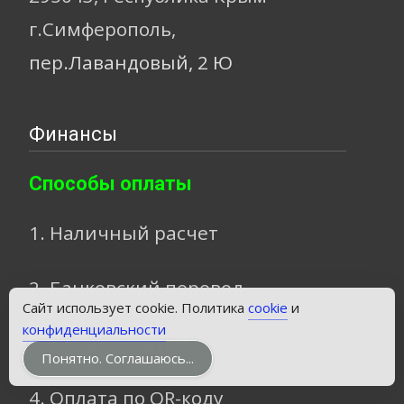
г.Симферополь,
пер.Лавандовый, 2 Ю
Финансы
Способы оплаты
1. Наличный расчет
2. Банковский перевод
Звонок
Сайт использует cookie. Политика
cookie
и
конфиденциальности
3. Оплата картой
Понятно. Соглашаюсь...
4. Оплата по QR-коду