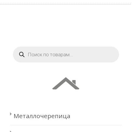
Поиск
товаров
Металлочерепица