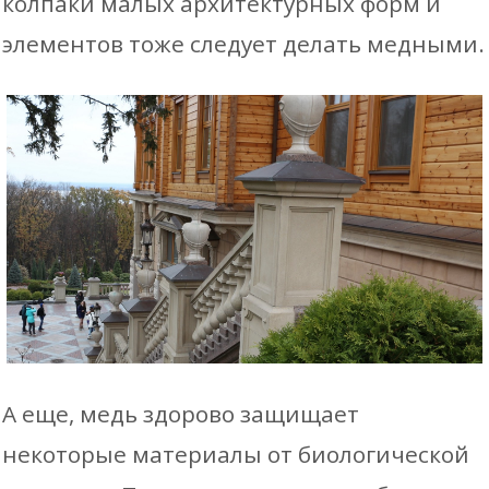
колпаки малых архитектурных форм и
элементов тоже следует делать медными.
А еще, медь здорово защищает
некоторые материалы от биологической