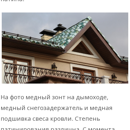
На фото медный зонт на дымоходе,
медный снегозадержатель и медная
подшивка свеса кровли. Степень
патинирования различна. С момента