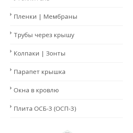
Пленки | Мембраны
Трубы через крышу
Колпаки | Зонты
Парапет крышка
Окна в кровлю
Плита ОСБ-3 (ОСП-3)