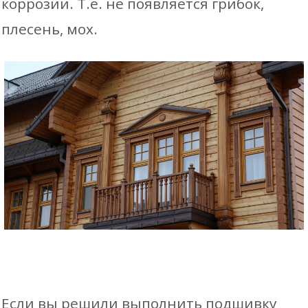
коррозии. Т.е. не появляется грибок,
плесень, мох.
Если вы решили выполнить подшивку