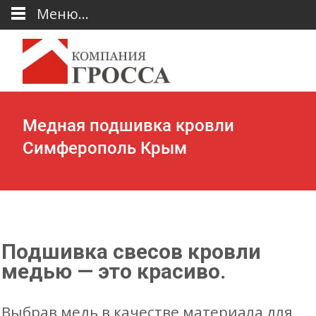
Меню...
Медная подшивка кровли
Симферополь Крым
Подшивка свесов кровли
медью — это красиво.
Выбрав медь в качестве материала для