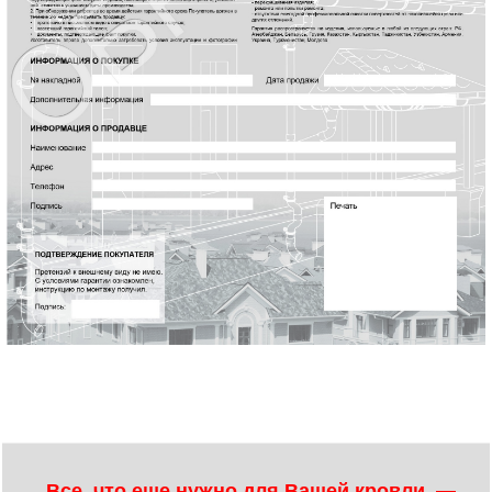
Все, что еще нужно для Вашей кровли, —