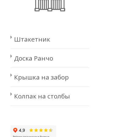
Штакетник
Доска Ранчо
Крышка на забор
Колпак на столбы