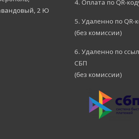
4. Оплата по QR-код
авандовый, 2 Ю
5. Удаленно по QR-
(без комиссии)
6. Удаленно по ссы
СБП
(без комиссии)