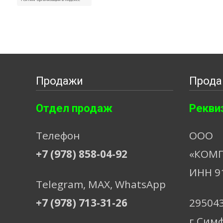
Продажи
Прода
Отдел продаж
Рекви
Телефон
ООО
+7 (978) 858-04-92
«КОМП
ИНН 9
Telegram, МАХ, WhatsApp
+7 (978) 713-31-26
29504
г.Сим