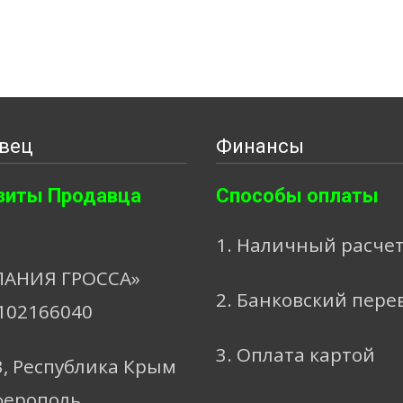
вец
Финансы
зиты Продавца
Способы оплаты
1. Наличный расче
АНИЯ ГРОССА»
2. Банковский пере
102166040
3. Оплата картой
3, Республика Крым
ферополь,