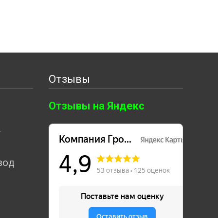
Отзывы
Отзывы на Яндекс
т
вод