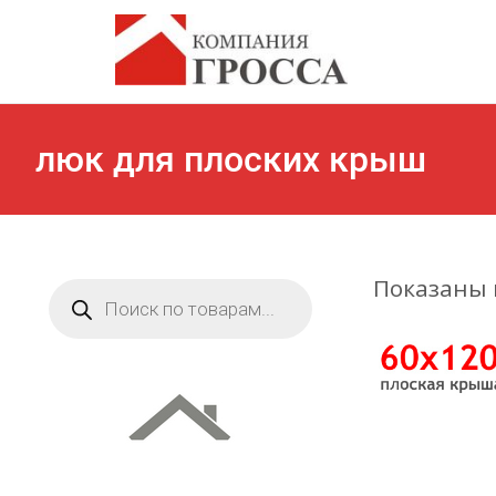
люк для плоских крыш
Показаны в
Поиск
товаров