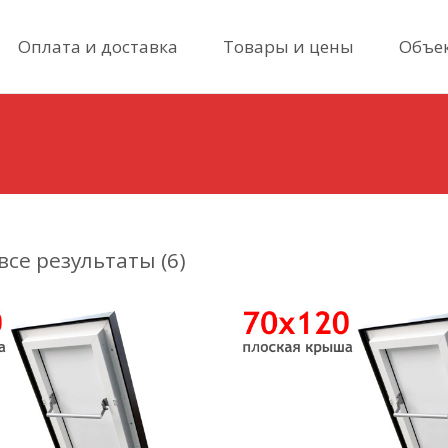
Skip
Оплата и доставка
Товары и цены
Объе
to
content
се результаты (6)