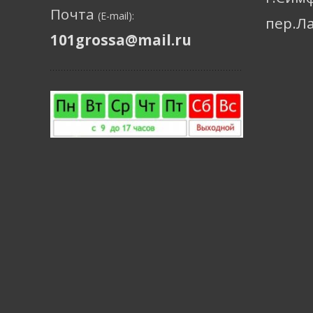
Почта
(E-mail):
пер.Л
101grossa@mail.ru