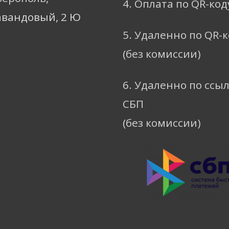
4. Оплата по QR-код
авандовый, 2 Ю
5. Удаленно по QR-
(без комиссии)
6. Удаленно по ссы
СБП
(без комиссии)