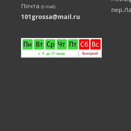
Почта
(E-mail):
пер.Л
101grossa@mail.ru