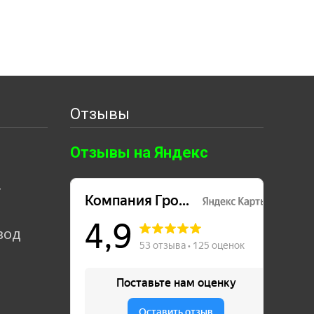
Отзывы
Отзывы на Яндекс
т
вод