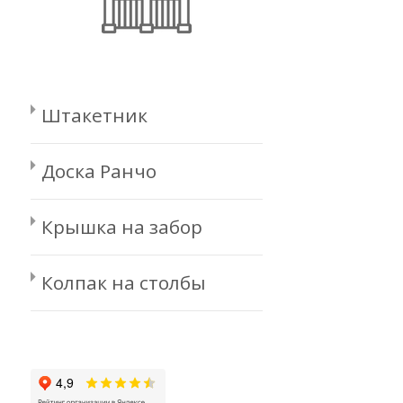
Штакетник
Доска Ранчо
Крышка на забор
Колпак на столбы