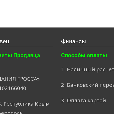
вец
Финансы
зиты Продавца
Способы оплаты
1. Наличный расче
АНИЯ ГРОССА»
2. Банковский пере
102166040
3. Оплата картой
3, Республика Крым
ферополь,