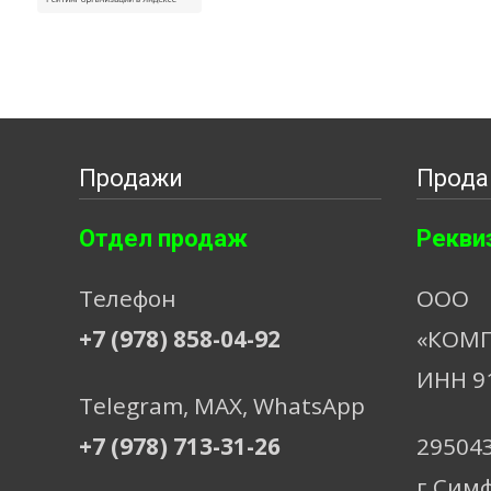
Продажи
Прода
Отдел продаж
Рекви
Телефон
ООО
+7 (978) 858-04-92
«КОМП
ИНН 9
Telegram, МАХ, WhatsApp
+7 (978) 713-31-26
29504
г.Сим