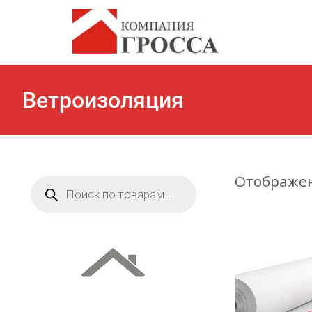
Ветроизоляция
Отображен
Поиск
товаров