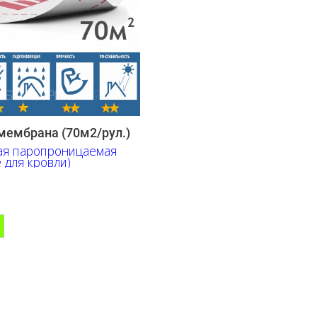
ембрана (70м2/рул.)
ая паропроницаемая
 для кровли)