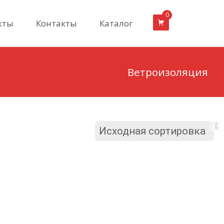
0
кты
Контакты
Каталог
Ветроизоляция