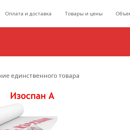
Skip
Оплата и доставка
Товары и цены
Объе
to
content
ие единственного товара