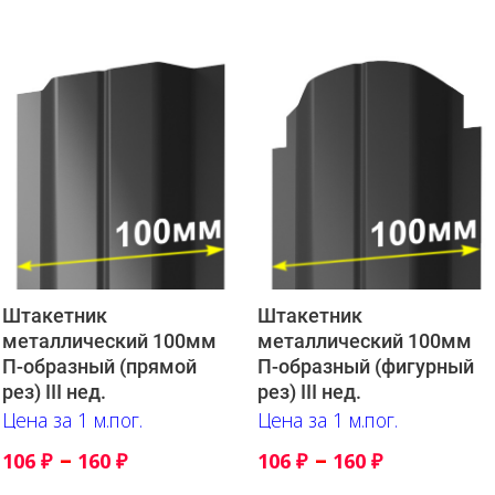
Штакетник
Штакетник
металлический 100мм
металлический 100мм
П-образный (прямой
П-образный (фигурный
рез) III нед.
рез) III нед.
Цена за 1 м.пог.
Цена за 1 м.пог.
–
–
106
₽
160
₽
106
₽
160
₽