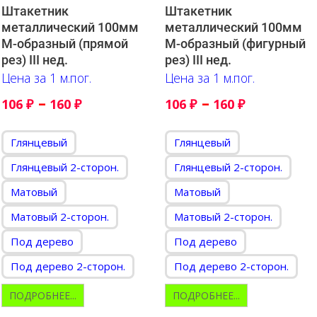
Штакетник
Штакетник
металлический 100мм
металлический 100мм
М-образный (прямой
М-образный (фигурный
рез) III нед.
рез) III нед.
Цена за 1 м.пог.
Цена за 1 м.пог.
–
–
106
₽
160
₽
106
₽
160
₽
Глянцевый
Глянцевый
Глянцевый 2-сторон.
Глянцевый 2-сторон.
Матовый
Матовый
Матовый 2-сторон.
Матовый 2-сторон.
Под дерево
Под дерево
Под дерево 2-сторон.
Под дерево 2-сторон.
ПОДРОБНЕЕ...
ПОДРОБНЕЕ...