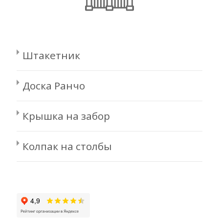
Штакетник
Доска Ранчо
Крышка на забор
Колпак на столбы