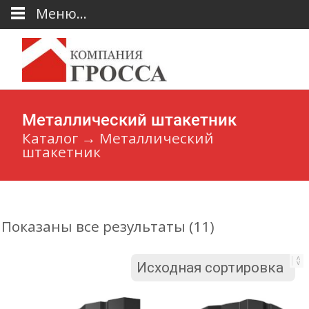
Меню...
Металлический штакетник
Каталог
→
Металлический
штакетник
Показаны все результаты (11)