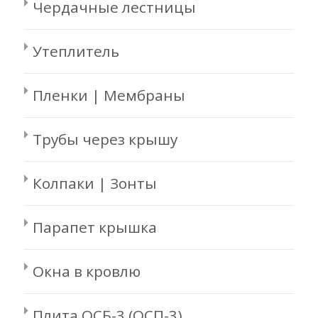
Чердачные лестницы
Утеплитель
Пленки | Мембраны
Трубы через крышу
Колпаки | Зонты
Парапет крышка
Окна в кровлю
Плита ОСБ-3 (ОСП-3)