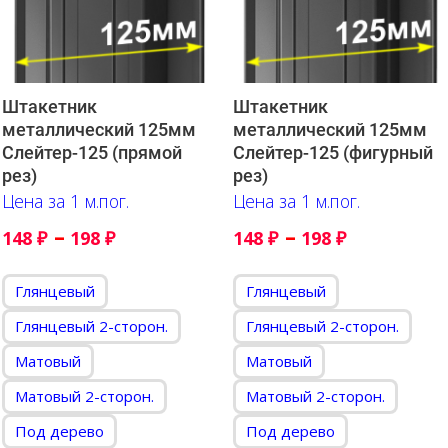
Штакетник
Штакетник
металлический 125мм
металлический 125мм
Слейтер-125 (прямой
Слейтер-125 (фигурный
рез)
рез)
Цена за 1 м.пог.
Цена за 1 м.пог.
–
–
148
₽
198
₽
148
₽
198
₽
Глянцевый
Глянцевый
Глянцевый 2-сторон.
Глянцевый 2-сторон.
Матовый
Матовый
Матовый 2-сторон.
Матовый 2-сторон.
Под дерево
Под дерево