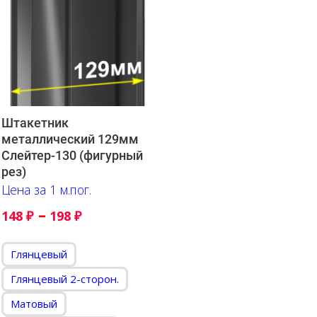
Штакетник
металлический 129мм
Слейтер-130 (фигурный
рез)
Цена за 1 м.пог.
–
148
₽
198
₽
Глянцевый
Глянцевый 2-сторон.
Матовый