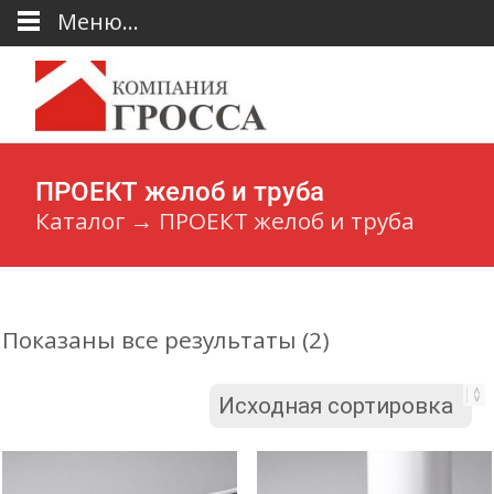
Меню...
ПРОЕКТ желоб и труба
Каталог
→
ПРОЕКТ желоб и труба
Показаны все результаты (2)