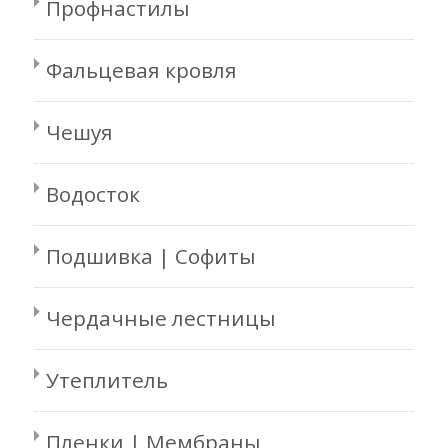
Профнастилы
Фальцевая кровля
Чешуя
Водосток
Подшивка | Софиты
Чердачные лестницы
Утеплитель
Пленки | Мембраны