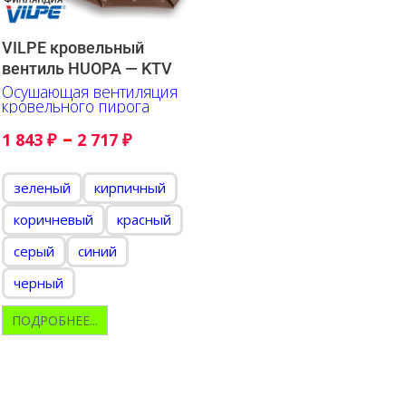
VILPE кровельный
вентиль HUOPA — KTV
Осушающая вентиляция
кровельного пирога
–
1 843
₽
2 717
₽
зеленый
кирпичный
коричневый
красный
серый
синий
черный
ПОДРОБНЕЕ...