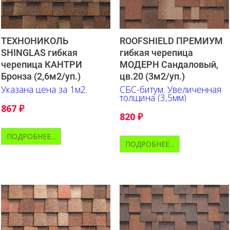
ROOFSHIELD ПРЕМИУМ
ТЕХНОНИКОЛЬ
гибкая черепица
SHINGLAS гибкая
МОДЕРН Сандаловый,
черепица КАНТРИ
цв.20 (3м2/уп.)
Бронза (2,6м2/уп.)
СБС-битум. Увеличенная
Указана цена за 1м2.
толщина (3,5мм)
867
₽
820
₽
ПОДРОБНЕЕ...
ПОДРОБНЕЕ...