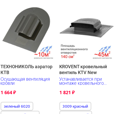
ТЕХНОНИКОЛЬ аэратор
KROVENT кровельный
КТВ
вентиль KTV New
Осушающая вентиляция
Устанавливается при
кровли
монтаже кровельного
материала
1 664
₽
1 821
₽
зеленый 6020
3009 красный