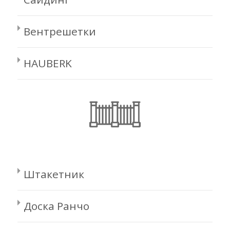
Вентрешетки
HAUBERK
Штакетник
Доска Ранчо