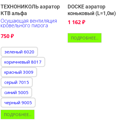
ТЕХНОНИКОЛЬ аэратор
DOCKE аэратор
КТВ альфа
коньковый (L=1,0м)
Осушающая вентиляция
1 162
₽
кровельного пирога
750
₽
ПОДРОБНЕЕ...
зеленый 6020
коричневый 8017
красный 3009
серый 7015
синий 5005
черный 9005
ПОДРОБНЕЕ...