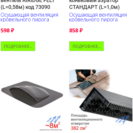
вентиль AIRIDGE FELT
коньковый аэратор
(L=0,58м) код 73090
СТАНДАРТ (L=1,0м)
Осушающая вентиляция
Осушающая вентиляция
кровельного пирога
кровельного пирога
598
₽
858
₽
ПОДРОБНЕЕ...
ПОДРОБНЕЕ...