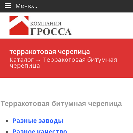
Меню...
терракотовая черепица
Каталог
→
Терракотовая битумная
черепица
Терракотовая битумная черепица
Разные заводы
Разное качество