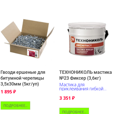
Гвозди ершеные для
ТЕХНОНИКОЛЬ мастика
битумной черепицы
№23 Фиксер (3,6кг)
3,5х30мм (5кг/уп)
Мастика для
приклеивания гибкой
1 895
₽
черепицы
3 351
₽
ПОДРОБНЕЕ...
ПОДРОБНЕЕ...