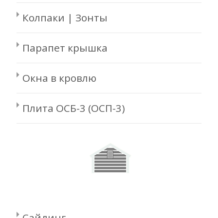
Колпаки | Зонты
Парапет крышка
Окна в кровлю
Плита ОСБ-3 (ОСП-3)
Сайдинг