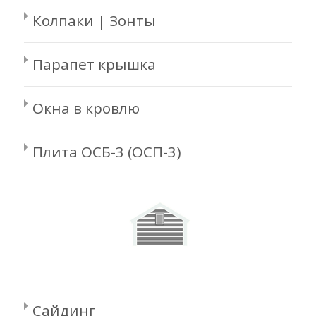
Колпаки | Зонты
Парапет крышка
Окна в кровлю
Плита ОСБ-3 (ОСП-3)
Сайдинг