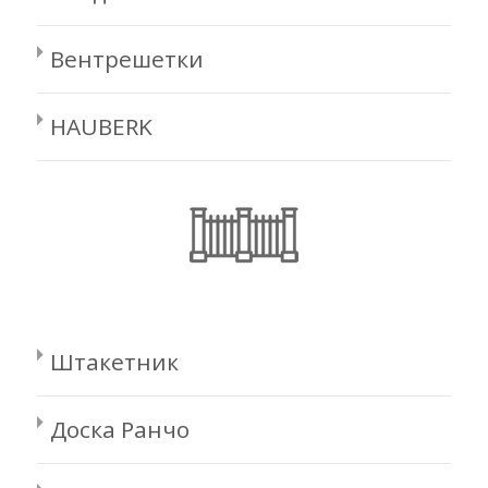
Вентрешетки
HAUBERK
Штакетник
Доска Ранчо