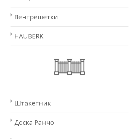
Вентрешетки
HAUBERK
Штакетник
Доска Ранчо