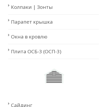
Колпаки | Зонты
Парапет крышка
Окна в кровлю
Плита ОСБ-3 (ОСП-3)
Сайдинг