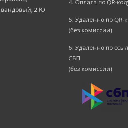
4. Оплата по QR-код
авандовый, 2 Ю
5. Удаленно по QR-
(без комиссии)
6. Удаленно по ссы
СБП
(без комиссии)