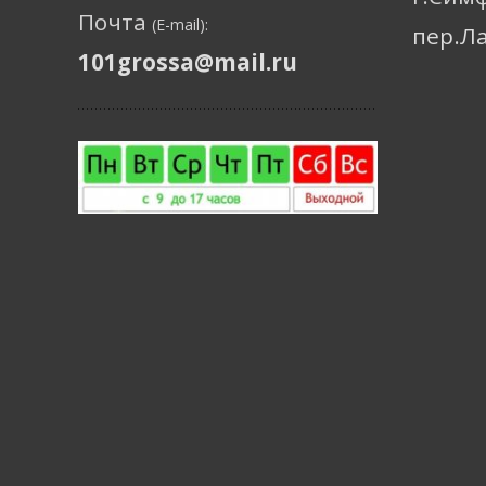
Почта
(E-mail):
пер.Л
101grossa@mail.ru