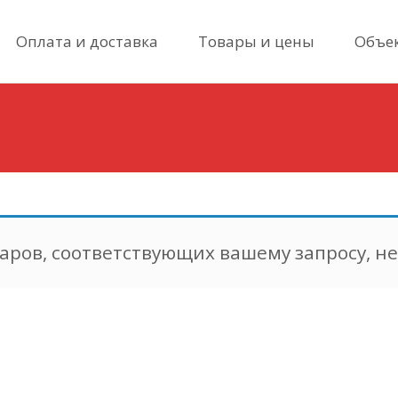
Skip
Оплата и доставка
Товары и цены
Объе
to
content
аров, соответствующих вашему запросу, н