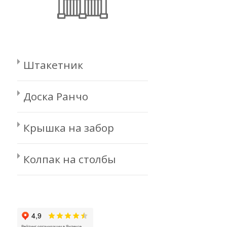
Штакетник
Доска Ранчо
Крышка на забор
Колпак на столбы