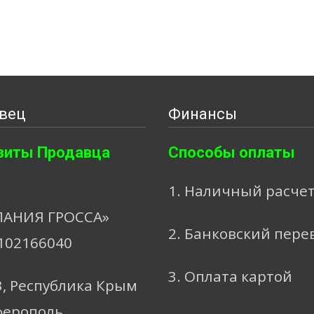
вец
Финансы
зиты Продавца
Способы оплаты
1. Наличный расче
АНИЯ ГРОССА»
2. Банковский пере
102166040
3. Оплата картой
3, Республика Крым
ферополь,