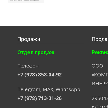
Продажи
Прода
Отдел продаж
Рекви
Телефон
ООО
+7 (978) 858-04-92
«КОМП
ИНН 9
Telegram, МАХ, WhatsApp
+7 (978) 713-31-26
29504
г.Сим