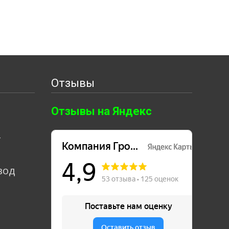
Отзывы
Отзывы на Яндекс
т
вод