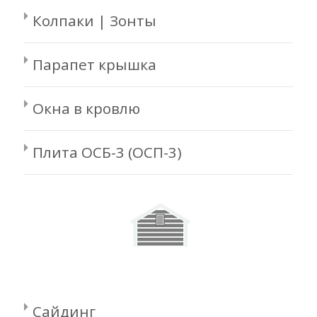
Колпаки | Зонты
Парапет крышка
Окна в кровлю
Плита ОСБ-3 (ОСП-3)
Сайдинг