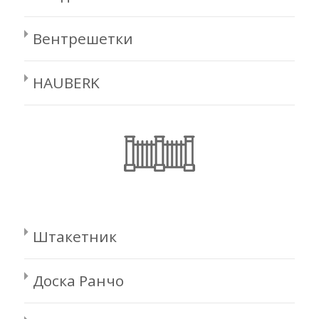
Вентрешетки
HAUBERK
Штакетник
Доска Ранчо