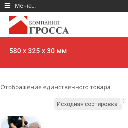
Меню...
580 х 325 х 30 мм
Отображение единственного товара