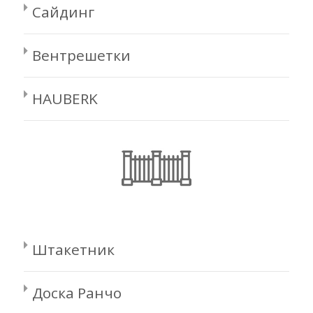
Сайдинг
Вентрешетки
HAUBERK
Штакетник
Доска Ранчо