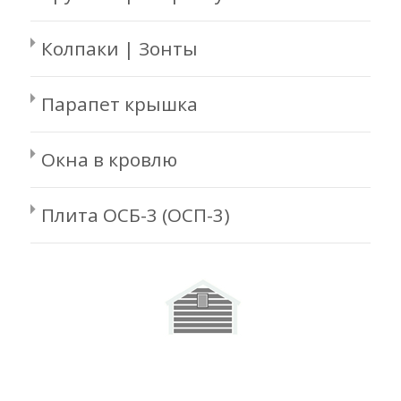
Колпаки | Зонты
Парапет крышка
Окна в кровлю
Плита ОСБ-3 (ОСП-3)