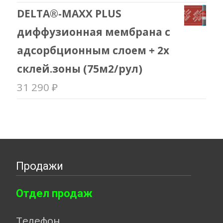
DELTA®-MAXX PLUS
диффузионная мембрана с
адсорбционным слоем + 2х
склей.зоны (75м2/рул)
31 290
₽
Продажи
Отдел продаж
Телефон