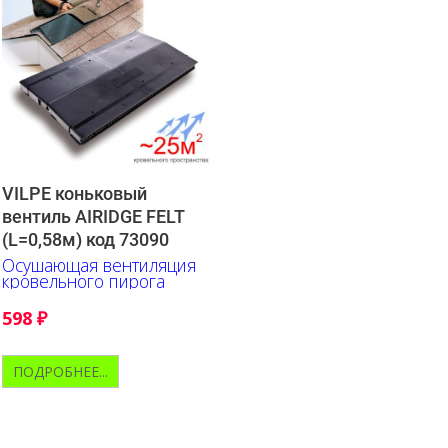
VILPE коньковый
вентиль AIRIDGE FELT
(L=0,58м) код 73090
Осушающая вентиляция
кровельного пирога
598
₽
ПОДРОБНЕЕ...