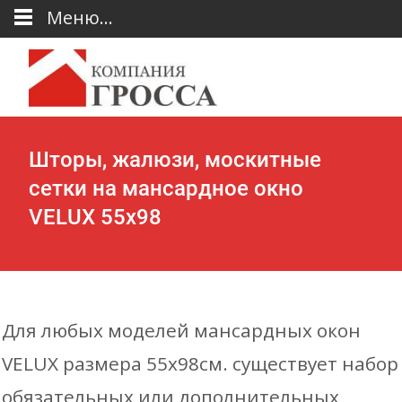
Меню...
Шторы, жалюзи, москитные
сетки на мансардное окно
VELUX 55х98
Для любых моделей мансардных окон
VELUX размера 55х98см. существует набор
обязательных или дополнительных