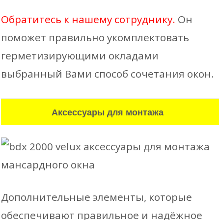
Обратитесь к нашему сотруднику.
Он
поможет правильно укомплектовать
герметизирующими окладами
выбранный Вами способ сочетания окон.
Аксессуары для монтажа
Дополнительные элементы, которые
обеспечивают правильное и надёжное