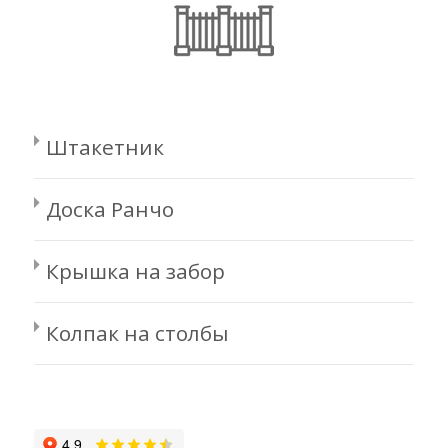
Штакетник
Доска Ранчо
Крышка на забор
Колпак на столбы