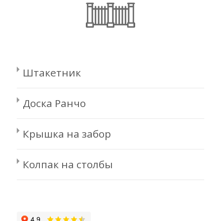
Штакетник
Доска Ранчо
Крышка на забор
Колпак на столбы