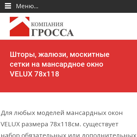
Меню...
Шторы, жалюзи, москитные
сетки на мансардное окно
VELUX 78х118
Для любых моделей мансардных окон
VELUX размера 78х118см. существует
набор обязательных или дополнительных