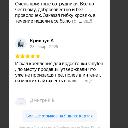
Компания Гросса на карте Симферополя — Яндекс Карты