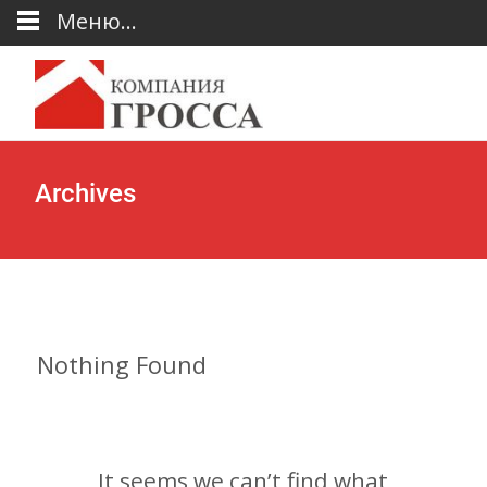
Меню...
Archives
Nothing Found
It seems we can’t find what