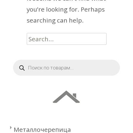
you’re looking for. Perhaps
searching can help.
Search
for:
Поиск
товаров
Металлочерепица