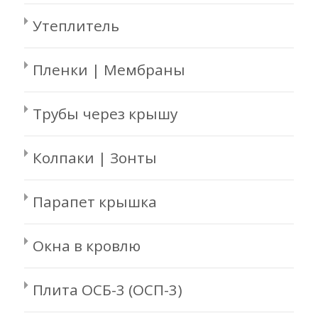
Утеплитель
Пленки | Мембраны
Трубы через крышу
Колпаки | Зонты
Парапет крышка
Окна в кровлю
Плита ОСБ-3 (ОСП-3)