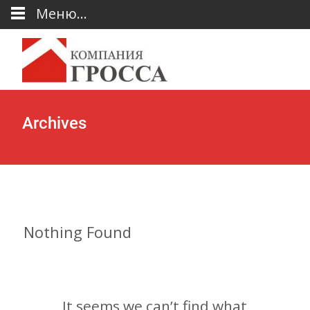
Меню...
Archives
Nothing Found
It seems we can’t find what