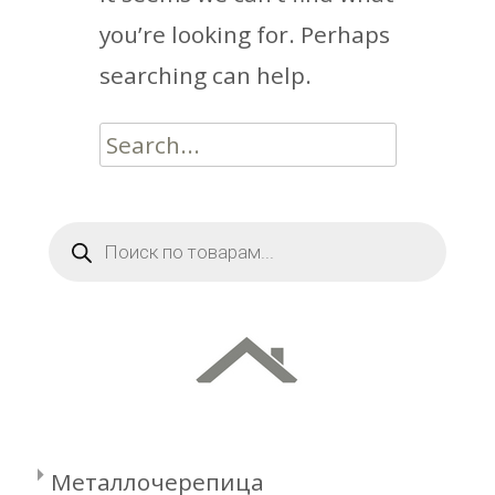
you’re looking for. Perhaps
searching can help.
Search
for:
Поиск
товаров
Металлочерепица