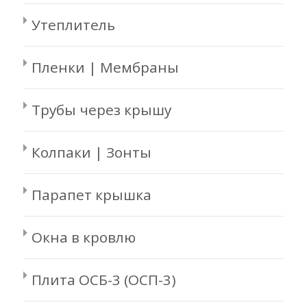
Утеплитель
Пленки | Мембраны
Трубы через крышу
Колпаки | Зонты
Парапет крышка
Окна в кровлю
Плита ОСБ-3 (ОСП-3)