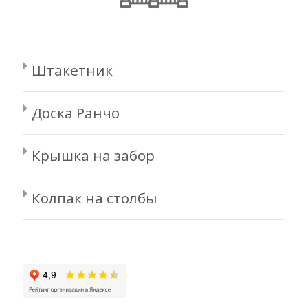
Штакетник
Доска Ранчо
Крышка на забор
Колпак на столбы