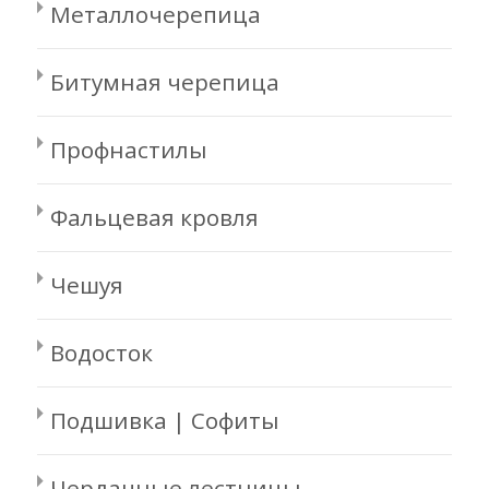
Металлочерепица
Битумная черепица
Профнастилы
Фальцевая кровля
Чешуя
Водосток
Подшивка | Софиты
Чердачные лестницы