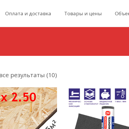
Skip
Оплата и доставка
Товары и цены
Объе
to
content
се результаты (10)