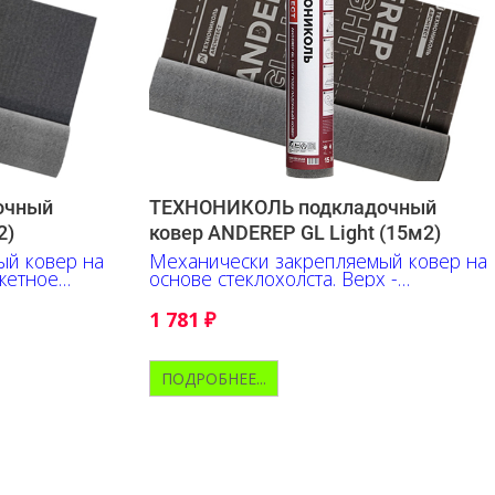
очный
ТЕХНОНИКОЛЬ подкладочный
2)
ковер ANDEREP GL Light (15м2)
ый ковер на
Механически закрепляемый ковер на
джетное
основе стеклохолста. Верх -
полипропилен.
1 781
₽
ПОДРОБНЕЕ...