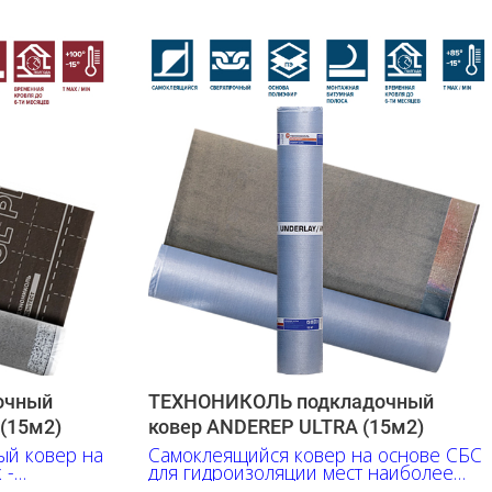
очный
ТЕХНОНИКОЛЬ подкладочный
(15м2)
ковер ANDEREP ULTRA (15м2)
ый ковер на
Самоклеящийся ковер на основе СБС
 -
для гидроизоляции мест наиболее
вероятных протечек