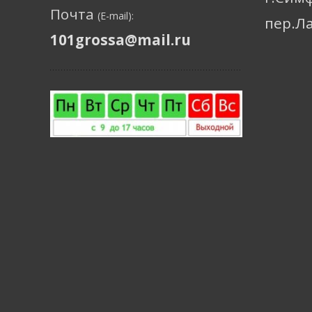
Почта
(E-mail):
пер.Л
101grossa@mail.ru