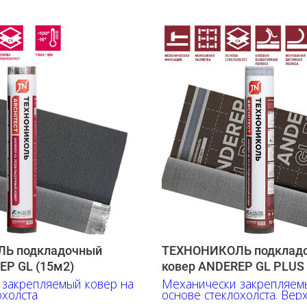
Ь подкладочный
ТЕХНОНИКОЛЬ подклад
EP GL (15м2)
ковер ANDEREP GL PLUS 
 закрепляемый ковер на
Механически закрепляем
охолста
основе стеклохолста. Верх
полипропилен.