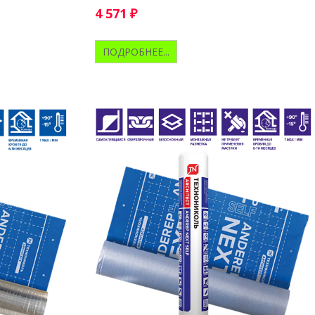
4 571
₽
ПОДРОБНЕЕ...