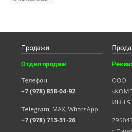
Продажи
Прода
Отдел продаж
Рекви
Телефон
ООО
+7 (978) 858-04-92
«КОМП
ИНН 9
Telegram, МАХ, WhatsApp
+7 (978) 713-31-26
29504
г.Сим