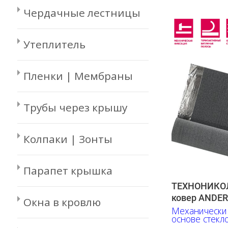
Чердачные лестницы
Утеплитель
Пленки | Мембраны
Трубы через крышу
Колпаки | Зонты
Парапет крышка
ТЕХНОНИКОЛ
ковер ANDER
Окна в кровлю
Механически
основе стекл