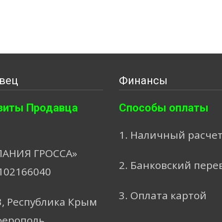
вец
Финансы
зиты Продавца
Способы оплаты
1. Наличный расче
АНИЯ ГРОССА»
2. Банковский пере
102166040
3. Оплата картой
3, Республика Крым
ферополь,