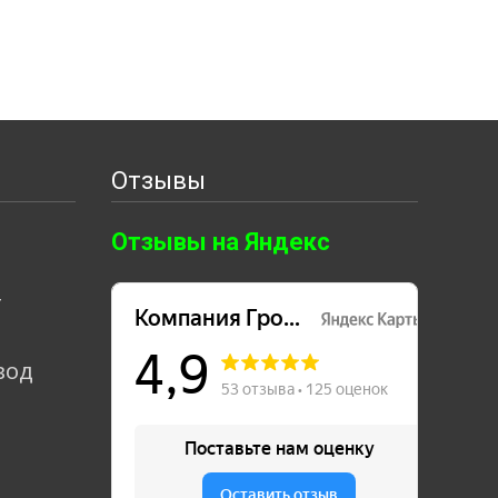
Отзывы
Отзывы на Яндекс
т
вод