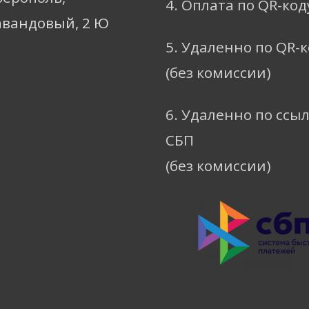
4. Оплата по QR-код
авандовый, 2 Ю
5. Удаленно по QR-
(без комиссии)
6. Удаленно по ссы
СБП
(без комиссии)