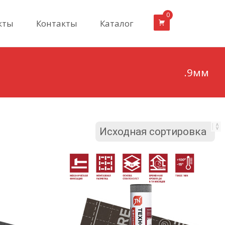
0
кты
Контакты
Каталог
.9мм