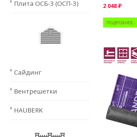
Плита ОСБ-3 (ОСП-3)
2 048
₽
ПОДРОБНЕЕ...
Сайдинг
Вентрешетки
HAUBERK