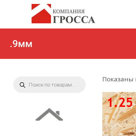
.9мм
Показаны в
Поиск
товаров