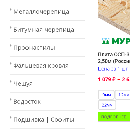
Металлочерепица
Битумная черепица
Профнастилы
Плита ОСП-3 
2,50м (Росси
Фальцевая кровля
Цена за 1 шт.
–
1 079
₽
2 
Чешуя
.9мм
12мм
Водосток
22мм
ПОДРОБНЕЕ...
Подшивка | Софиты