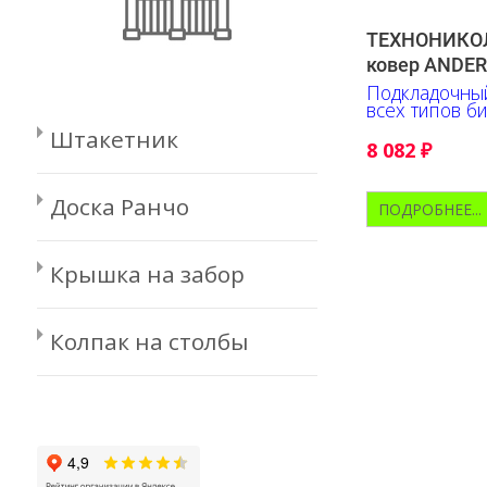
ТЕХНОНИКОЛ
ковер ANDER
Подкладочный
всех типов б
Штакетник
8 082
₽
Доска Ранчо
ПОДРОБНЕЕ...
Крышка на забор
Колпак на столбы