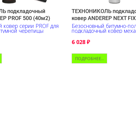
Ь подкладочный
ТЕХНОНИКОЛЬ подклад
EP PROF 500 (40м2)
ковер ANDEREP NEXT FIX
 ковер серии PROF для
Безосновный битумно-по
итумной черепицы
подкладочный ковер меха
крепления
6 028
₽
ПОДРОБНЕЕ...