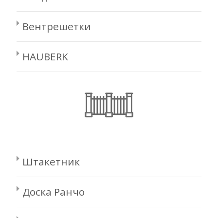
Вентрешетки
HAUBERK
Штакетник
Доска Ранчо