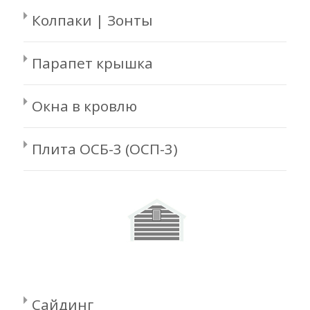
Колпаки | Зонты
Парапет крышка
Окна в кровлю
Плита ОСБ-3 (ОСП-3)
Сайдинг