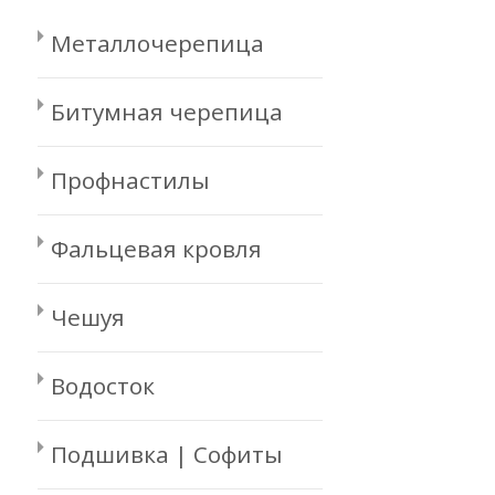
Металлочерепица
Битумная черепица
Профнастилы
Фальцевая кровля
Чешуя
Водосток
Подшивка | Софиты