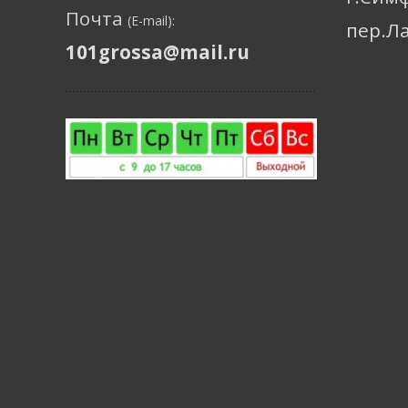
Почта
(E-mail):
пер.Л
101grossa@mail.ru