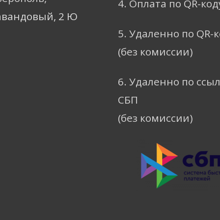
4. Оплата по QR-код
авандовый, 2 Ю
5. Удаленно по QR-
(без комиссии)
6. Удаленно по ссы
СБП
(без комиссии)