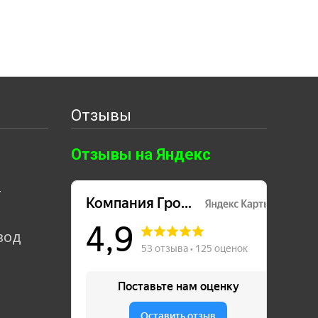
Отзывы
Отзывы на Яндекс
т
вод