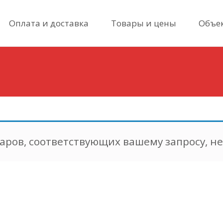
Skip
Оплата и доставка
Товары и цены
Объе
to
content
аров, соответствующих вашему запросу, н