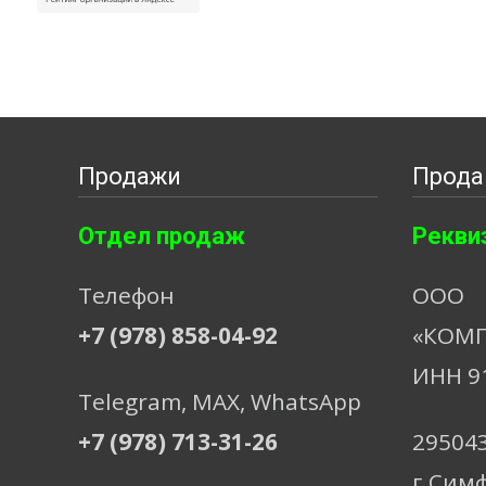
Продажи
Прода
Отдел продаж
Рекви
Телефон
ООО
+7 (978) 858-04-92
«КОМП
ИНН 9
Telegram, МАХ, WhatsApp
+7 (978) 713-31-26
29504
г.Сим