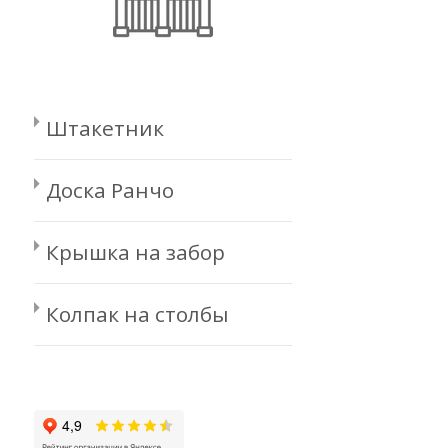
Штакетник
Доска Ранчо
Крышка на забор
Колпак на столбы