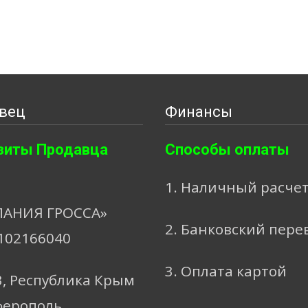
вец
Финансы
зиты Продавца
Способы оплаты
1. Наличный расче
АНИЯ ГРОССА»
2. Банковский пере
102166040
3. Оплата картой
3, Республика Крым
ферополь,