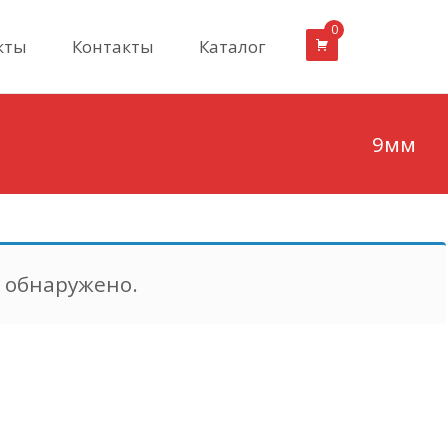
0
кты
Контакты
Каталог
9мм
е обнаружено.