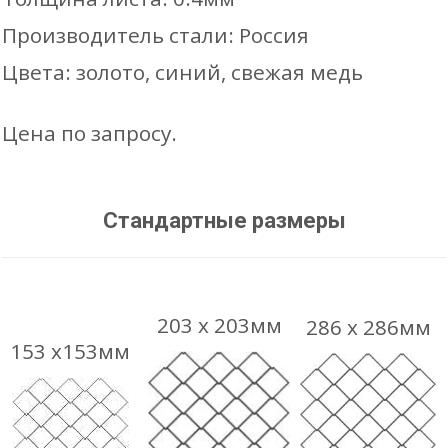
Производитель стали: Россия
Цвета: золото, синий, свежая медь
Цена по запросу.
Стандартные размеры
203 х 203мм
286 х 286мм
153 х153мм