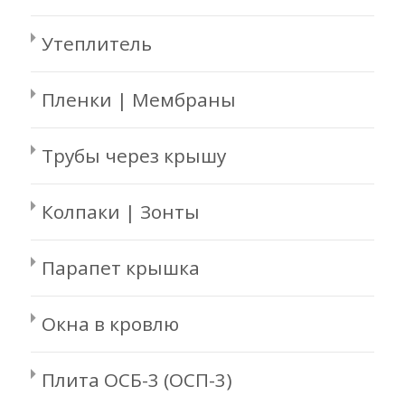
Утеплитель
Пленки | Мембраны
Трубы через крышу
Колпаки | Зонты
Парапет крышка
Окна в кровлю
Плита ОСБ-3 (ОСП-3)