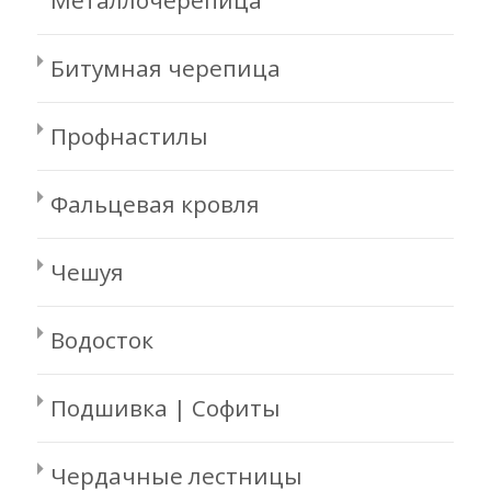
Металлочерепица
Битумная черепица
Профнастилы
Фальцевая кровля
Чешуя
Водосток
Подшивка | Софиты
Чердачные лестницы