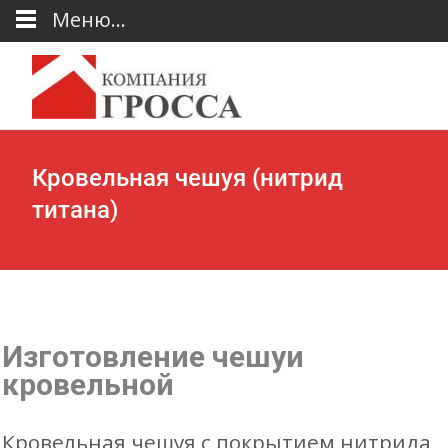
Меню...
Кровельная чешуя (нитрид
титана)
Изготовление чешуи
кровельной
Кровельная чешуя с покрытием нитрида