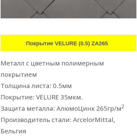
Покрытие VELURE (0.5) ZA265
Металл с цветным полимерным
покрытием
Толщина листа: 0.5мм
Покрытие: VELURE 35мкм.
2
Защита металла: АлюмоЦинк 265гр/м
Производитель стали: ArcelorMittal,
Бельгия