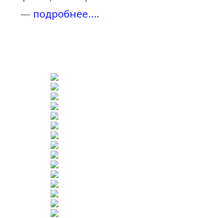
—
подробнее…
.