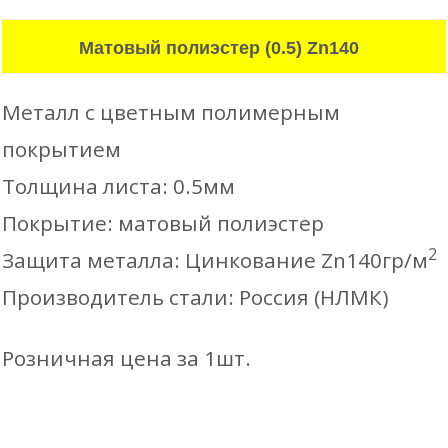
Матовый полиэстер (0.5) Zn140
Металл с цветным полимерным
покрытием
Толщина листа: 0.5мм
Покрытие: матовый полиэстер
2
Защита металла: Цинкование Zn140гр/м
Производитель стали: Россия (НЛМК)
Розничная цена за 1шт.