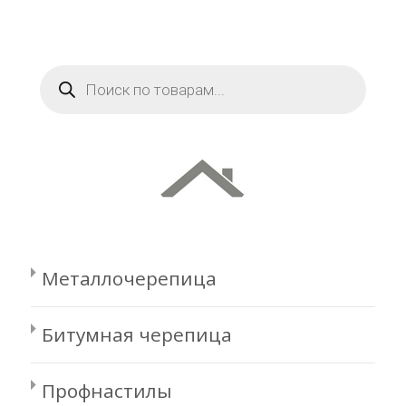
Поиск
товаров
Металлочерепица
Битумная черепица
Профнастилы