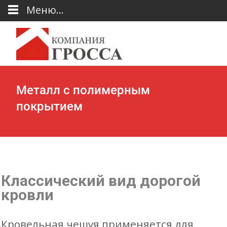
Меню...
Металл с полимерным
покрытием
Классический вид дорогой
кровли
Кровельная чешуя применяется для