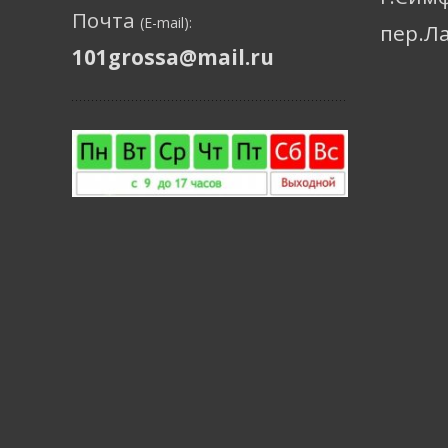
Почта
(E-mail):
пер.Л
101grossa@mail.ru