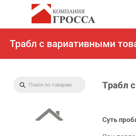
Трабл с вариативными тов
Поиск
Трабл 
товаров
Суть про