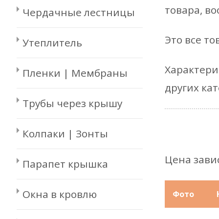
товара, в
Чердачные лестницы
Это все т
Утеплитель
Характери
Пленки | Мембраны
других ка
Трубы через крышу
Колпаки | Зонты
Цена зави
Парапет крышка
Окна в кровлю
Фото