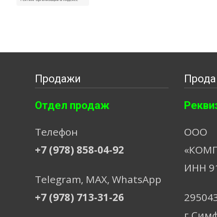
Продажи
Прода
Отдел продаж
Рекви
Телефон
ООО
+7 (978) 858-04-92
«КОМП
ИНН 9
Telegram, МАХ, WhatsApp
+7 (978) 713-31-26
29504
г.Сим