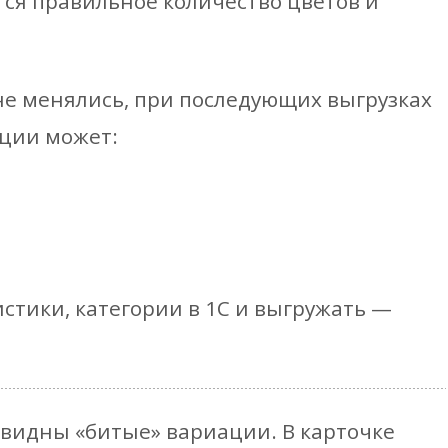
тся правильное количество цветов и
е менялись, при последующих выгрузках
ации может:
истики, категории в 1С и выгружать —
видны «битые» вариации. В карточке