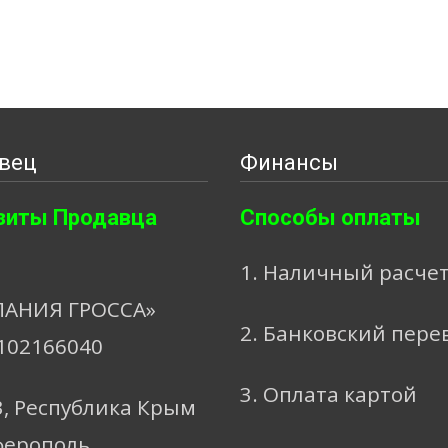
вец
Финансы
зиты Продавца
Способы оплаты
1. Наличный расче
АНИЯ ГРОССА»
2. Банковский пере
102166040
3. Оплата картой
3, Республика Крым
ферополь,