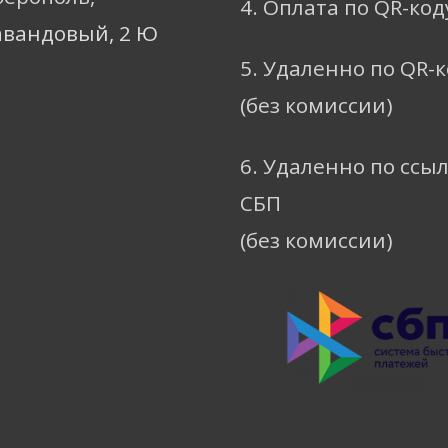
4. Оплата по QR-код
авандовый, 2 Ю
5. Удаленно по QR-
(без комиссии)
6. Удаленно по ссы
СБП
(без комиссии)