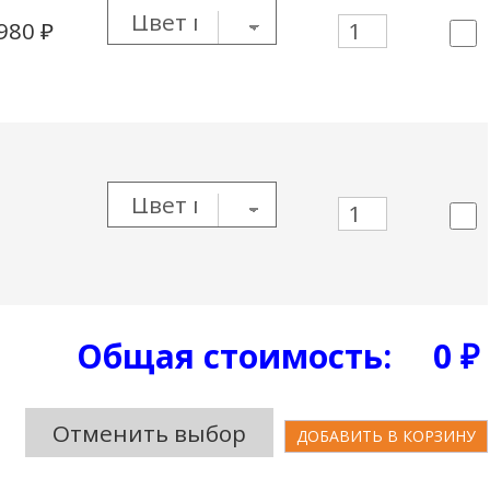
 980
₽
Общая стоимость:
0
₽