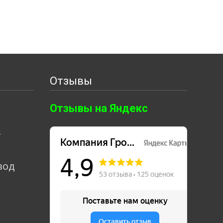
Отзывы
Отзывы на Яндекс
т
вод