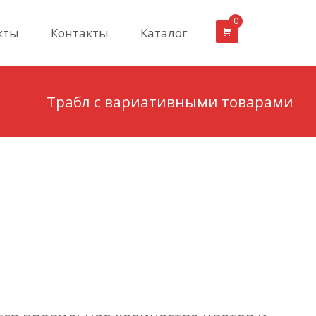
0
кты
Контакты
Каталог
Трабл с вариативными товарами