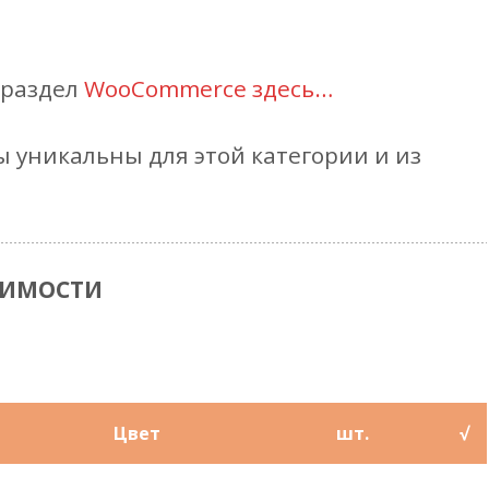
 раздел
WooCommerce здесь…
 уникальны для этой категории и из
ОИМОСТИ
Цвет
шт.
√