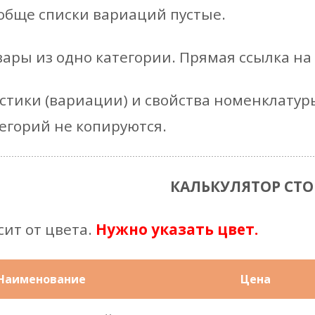
ообще списки вариаций пустые.
овары из одно категории. Прямая ссылка на
стики (вариации) и свойства номенклатуры
тегорий не копируются.
КАЛЬКУЛЯТОР СТ
сит от цвета.
Нужно указать цвет.
Наименование
Цена