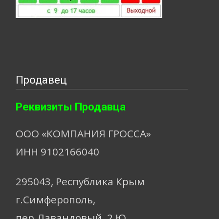
Продавец
Реквизиты Продавца
ООО «КОМПАНИЯ ГРОССА»
ИНН 9102166040
295043, Республика Крым
г.Симферополь,
пер.Лавандовый, 2 Ю