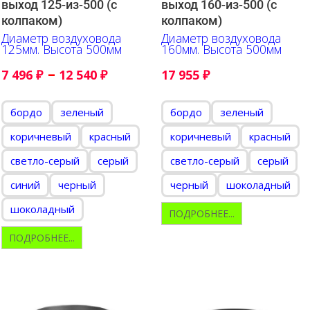
выход 125-из-500 (с
выход 160-из-500 (с
колпаком)
колпаком)
Диаметр воздуховода
Диаметр воздуховода
125мм. Высота 500мм
160мм. Высота 500мм
–
7 496
₽
12 540
₽
17 955
₽
бордо
зеленый
бордо
зеленый
коричневый
красный
коричневый
красный
светло-серый
серый
светло-серый
серый
синий
черный
черный
шоколадный
шоколадный
ПОДРОБНЕЕ...
ПОДРОБНЕЕ...