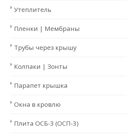
Утеплитель
Пленки | Мембраны
Трубы через крышу
Колпаки | Зонты
Парапет крышка
Окна в кровлю
Плита ОСБ-3 (ОСП-3)