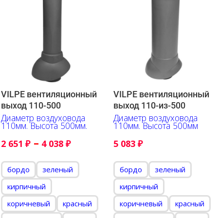
VILPE вентиляционный
VILPE вентиляционный
выход 110-500
выход 110-из-500
Диаметр воздуховода
Диаметр воздуховода
110мм. Высота 500мм.
110мм. Высота 500мм
–
2 651
₽
4 038
₽
5 083
₽
бордо
зеленый
бордо
зеленый
кирпичный
кирпичный
коричневый
красный
коричневый
красный