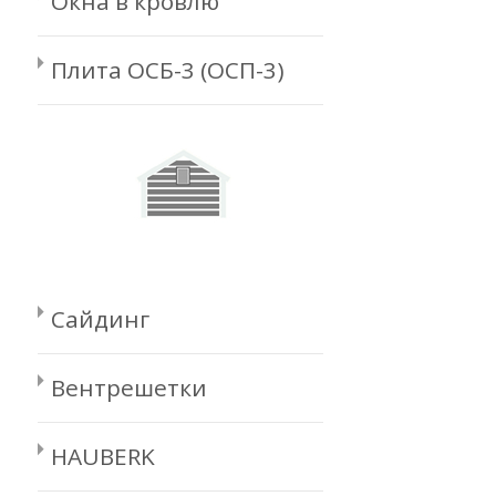
Окна в кровлю
Плита ОСБ-3 (ОСП-3)
Сайдинг
Вентрешетки
HAUBERK