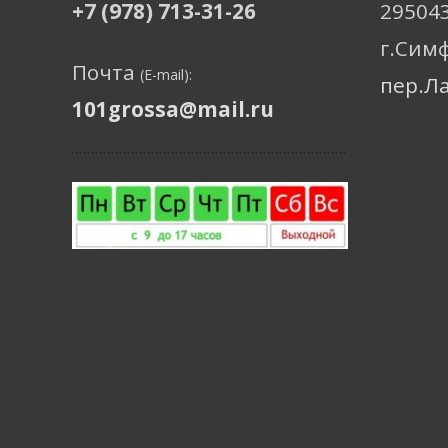
+7 (978) 713-31-26
29504
г.Сим
Почта
(E-mail):
пер.Л
101grossa@mail.ru