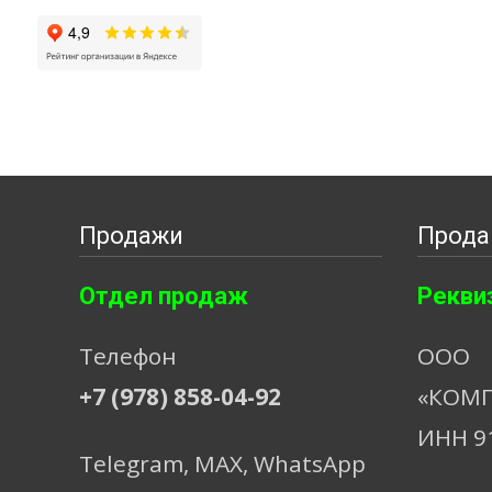
Продажи
Прода
Отдел продаж
Рекви
Телефон
ООО
+7 (978) 858-04-92
«КОМП
ИНН 9
Telegram, МАХ, WhatsApp