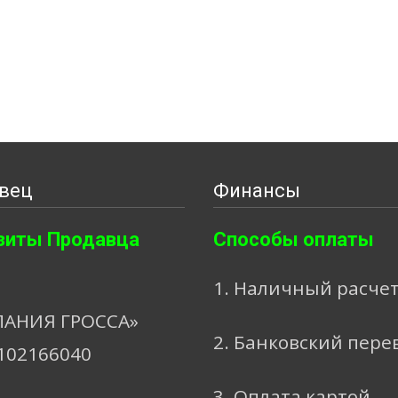
вец
Финансы
зиты Продавца
Способы оплаты
1. Наличный расче
АНИЯ ГРОССА»
2. Банковский пере
102166040
3. Оплата картой