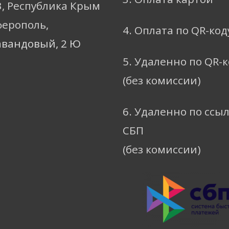
3, Республика Крым
ферополь,
4. Оплата по QR-код
авандовый, 2 Ю
5. Удаленно по QR-
(без комиссии)
6. Удаленно по ссы
СБП
(без комиссии)