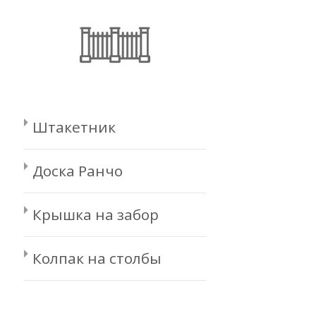
Штакетник
Доска Ранчо
Крышка на забор
Колпак на столбы