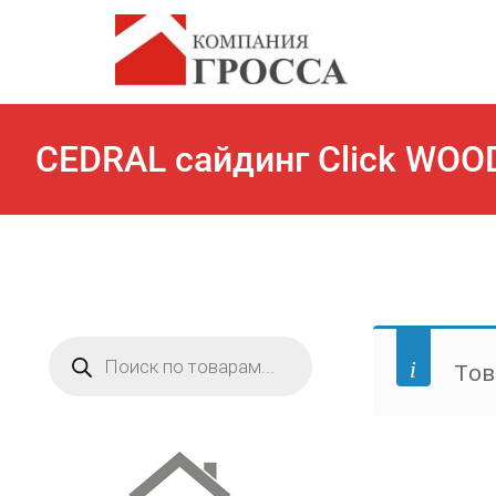
CEDRAL сайдинг Click WOO
Поиск
товаров
Тов