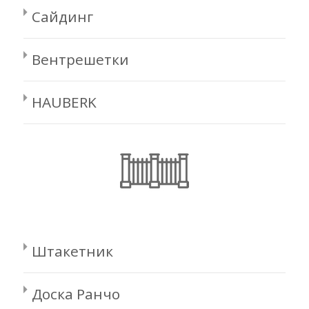
Сайдинг
Вентрешетки
HAUBERK
Штакетник
Доска Ранчо