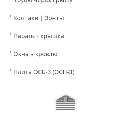
Колпаки | Зонты
Парапет крышка
Окна в кровлю
Плита ОСБ-3 (ОСП-3)