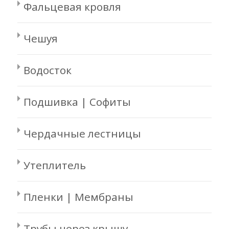
Фальцевая кровля
Чешуя
Водосток
Подшивка | Софиты
Чердачные лестницы
Утеплитель
Пленки | Мембраны
Трубы через крышу