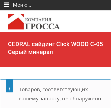
Меню...
CEDRAL сайдинг Click WOOD С-05
Серый минерал
Товаров, соответствующих
вашему запросу, не обнаружено.