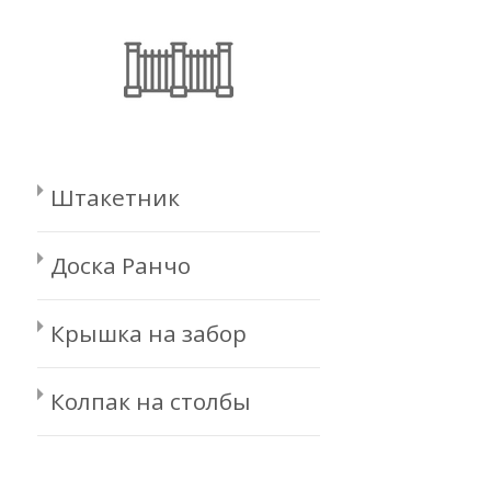
Штакетник
Доска Ранчо
Крышка на забор
Колпак на столбы