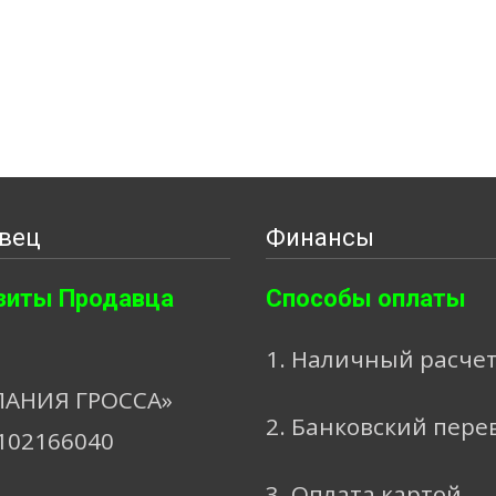
вец
Финансы
зиты Продавца
Способы оплаты
1. Наличный расче
АНИЯ ГРОССА»
2. Банковский пере
102166040
3. Оплата картой