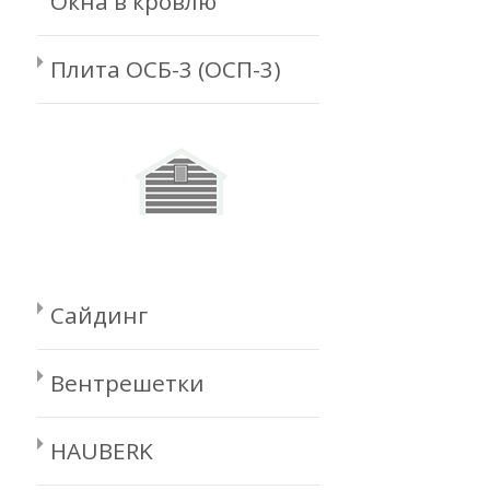
Окна в кровлю
Плита ОСБ-3 (ОСП-3)
Сайдинг
Вентрешетки
HAUBERK