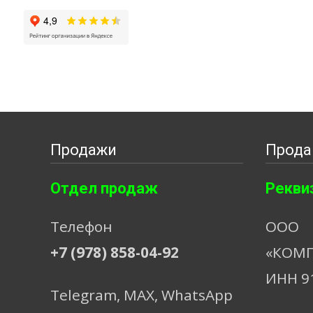
Продажи
Прода
Отдел продаж
Рекви
Телефон
ООО
+7 (978) 858-04-92
«КОМП
ИНН 9
Telegram, МАХ, WhatsApp