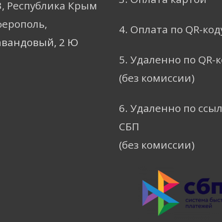
3, Республика Крым
ферополь,
4. Оплата по QR-код
авандовый, 2 Ю
5. Удаленно по QR-
(без комиссии)
6. Удаленно по ссы
СБП
(без комиссии)