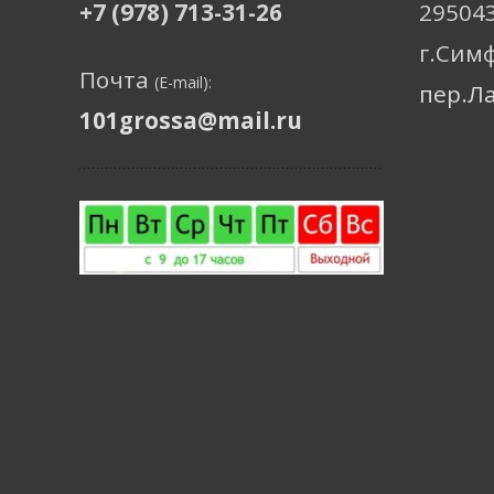
+7 (978) 713-31-26
29504
г.Сим
Почта
(E-mail):
пер.Л
101grossa@mail.ru