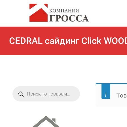
CEDRAL сайдинг Click WOO
Поиск
товаров
Тов