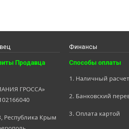
вец
Финансы
зиты Продавца
Способы оплаты
1. Наличный расче
АНИЯ ГРОССА»
2. Банковский пере
102166040
3. Оплата картой
3, Республика Крым
ферополь,