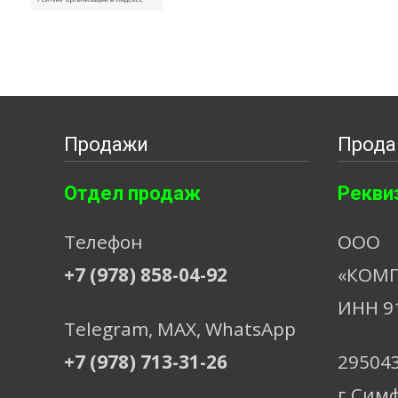
Продажи
Прода
Отдел продаж
Рекви
Телефон
ООО
+7 (978) 858-04-92
«КОМП
ИНН 9
Telegram, МАХ, WhatsApp
+7 (978) 713-31-26
29504
г.Сим