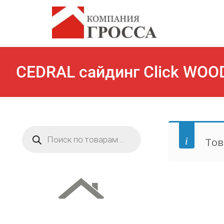
CEDRAL сайдинг Click WOO
Поиск
товаров
Тов