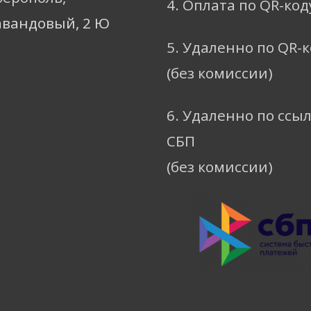
4. Оплата по QR-код
авандовый, 2 Ю
5. Удаленно по QR-
(без комиссии)
6. Удаленно по ссы
СБП
(без комиссии)