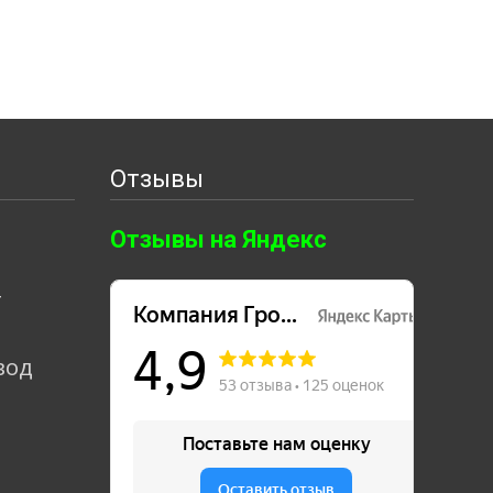
Отзывы
Отзывы на Яндекс
т
вод