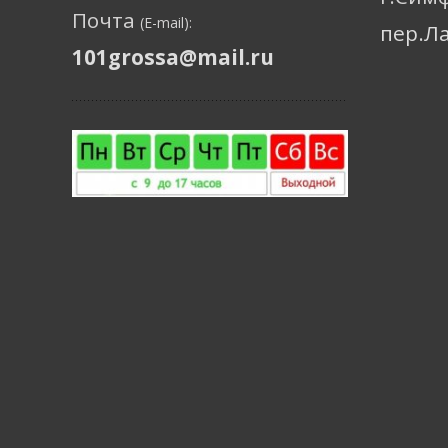
Почта
(E-mail):
пер.Л
101grossa@mail.ru