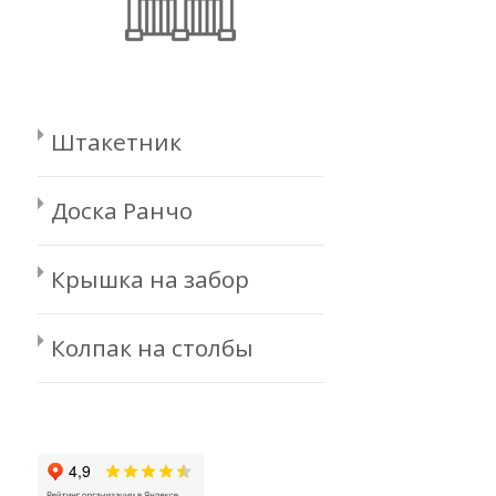
Штакетник
Доска Ранчо
Крышка на забор
Колпак на столбы