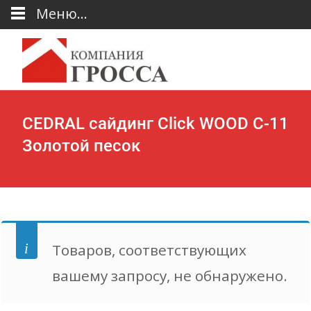
Меню...
CEDRAL сайдинг Click WOOD С-11
Золотой песок
Товаров, соответствующих
вашему запросу, не обнаружено.