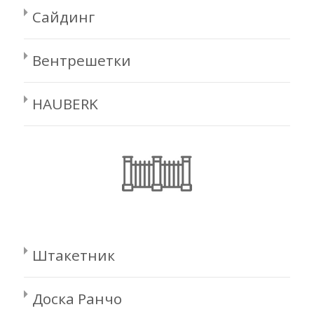
Сайдинг
Вентрешетки
HAUBERK
Штакетник
Доска Ранчо