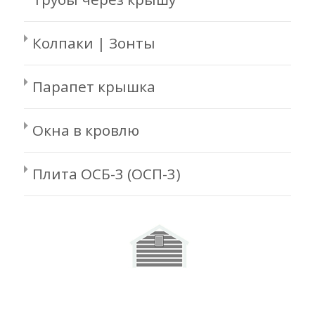
Колпаки | Зонты
Парапет крышка
Окна в кровлю
Плита ОСБ-3 (ОСП-3)