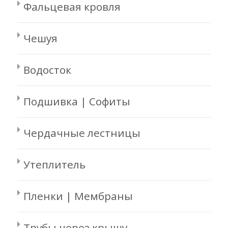
Фальцевая кровля
Чешуя
Водосток
Подшивка | Софиты
Чердачные лестницы
Утеплитель
Пленки | Мембраны
Трубы через крышу