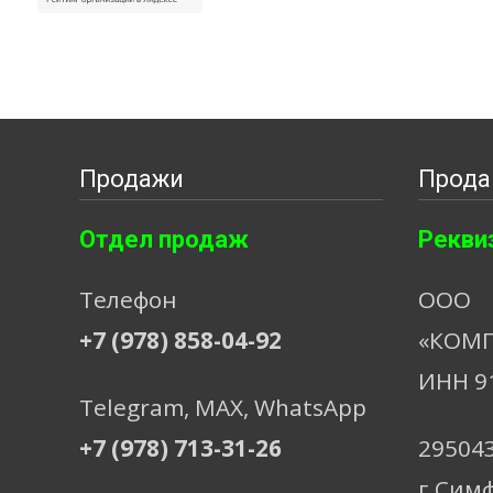
Продажи
Прода
Отдел продаж
Рекви
Телефон
ООО
+7 (978) 858-04-92
«КОМП
ИНН 9
Telegram, МАХ, WhatsApp
+7 (978) 713-31-26
29504
г.Сим