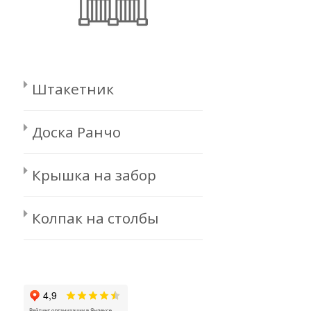
Штакетник
Доска Ранчо
Крышка на забор
Колпак на столбы