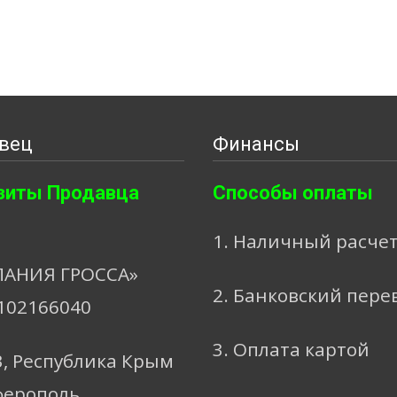
вец
Финансы
зиты Продавца
Способы оплаты
1. Наличный расче
АНИЯ ГРОССА»
2. Банковский пере
102166040
3. Оплата картой
3, Республика Крым
ферополь,