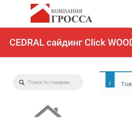
CEDRAL сайдинг Click WOO
Поиск
товаров
Тов