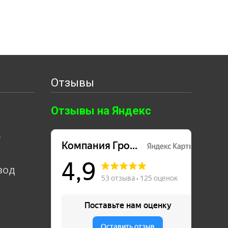
Отзывы
Отзывы на Яндекс
т
вод