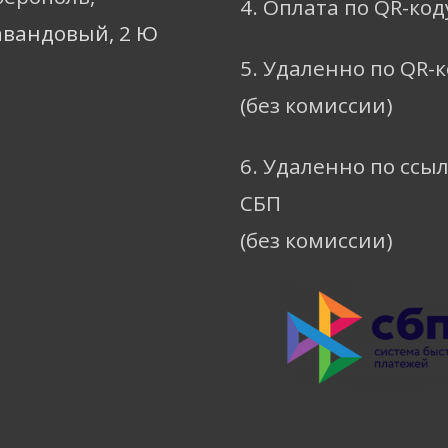
4. Оплата по QR-код
авандовый, 2 Ю
5. Удаленно по QR-
(без комиссии)
6. Удаленно по ссы
СБП
(без комиссии)