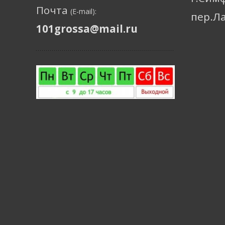
Почта
(E-mail):
пер.Л
101grossa@mail.ru