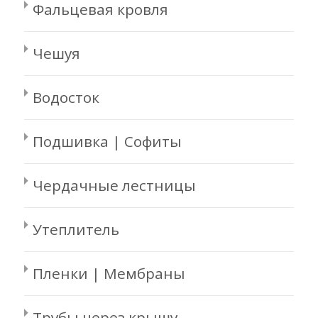
Фальцевая кровля
Чешуя
Водосток
Подшивка | Софиты
Чердачные лестницы
Утеплитель
Пленки | Мембраны
Трубы через крышу