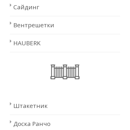
Сайдинг
Вентрешетки
HAUBERK
Штакетник
Доска Ранчо