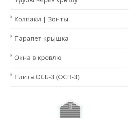
Колпаки | Зонты
Парапет крышка
Окна в кровлю
Плита ОСБ-3 (ОСП-3)