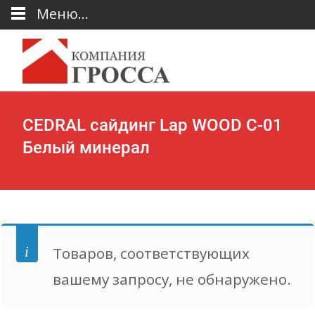
Меню...
CEDRAL сайдинг Lap WOOD С-01
Белый минерал
Товаров, соответствующих
вашему запросу, не обнаружено.