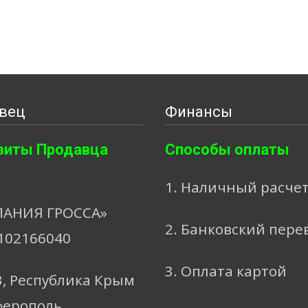
вец
Финансы
зиты Продавца
Способы оплаты
1. Наличный расче
АНИЯ ГРОССА»
2. Банковский пере
102166040
3. Оплата картой
3, Республика Крым
ферополь,