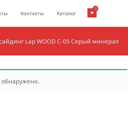
0
кты
Контакты
Каталог
сайдинг Lap WOOD С-05 Серый минерал
е обнаружено.